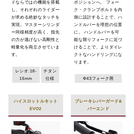
ドならではの機能を搭載
ポジションへ。 フォー
し、それぞれのライダー
ク・クランプボルトを内
が求める絶妙なタッチを
側に設計することで、ハ
実現。マスターシリンダ
ンドルバーを理想の位置
ー同様精度が高く、指先
に。 ハンドルバーを可
の力が逃げない高剛性と
能な限りフォークに近づ
軽量化を両立させていま
けることで、よりダイレ
す。
クトなハンドリングにな
ります。
レシオ:18-
チタン
16mm
仕様
Φ43フォーク用
ハイスロットルキット
ブレーキレバーガード&
EVO2
バーエンド