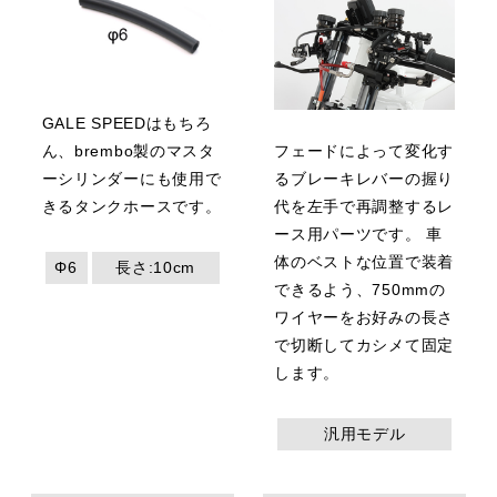
GALE SPEEDはもちろ
ん、brembo製のマスタ
フェードによって変化す
ーシリンダーにも使用で
るブレーキレバーの握り
きるタンクホースです。
代を左手で再調整するレ
ース用パーツです。 車
体のベストな位置で装着
Φ6
長さ:10cm
できるよう、750mmの
ワイヤーをお好みの長さ
で切断してカシメて固定
します。
汎用モデル