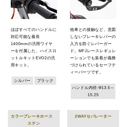
ほぼすべてのハンドルに
他車との接触など、意図
対応可能な最長
しないブレーキレバーの
1400mmの汎用ワイヤ
入力を防ぐレバーガー
ーを付属した、ハイスロ
ド。MFJレースレギュレ
ットルキットEVO2の汎
ーションでも装着が義務
用キット。
づけられているセーフテ
ィーパーツです。
シルバー
ブラック
ハンドル内径:Φ13.5～
15.25
カラーブレーキホース
2WAYセパレーター
ステン