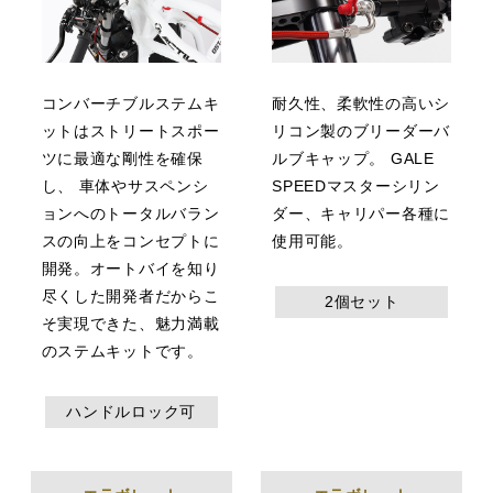
コンバーチブルステムキ
耐久性、柔軟性の高いシ
ットはストリートスポー
リコン製のブリーダーバ
ツに最適な剛性を確保
ルブキャップ。 GALE
し、 車体やサスペンシ
SPEEDマスターシリン
ョンへのトータルバラン
ダー、キャリパー各種に
スの向上をコンセプトに
使用可能。
開発。オートバイを知り
尽くした開発者だからこ
2個セット
そ実現できた、魅力満載
のステムキットです。
ハンドルロック可