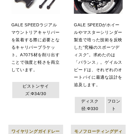
GALE SPEEDラジアル
GALE SPEEDがホイー
マウントリアキャリパー
ルやマスターシリンダー
を装着する際に必要とな
製造で培った技術を反映
るキャリパーブラケッ
した“究極のスポーツデ
ト。A7075材を削り出す
ィスク”。求めたのは
ことで強度と軽さを両立
「バランス」。ゲイルス
しています。
ピードは、それぞれのオ
ートバイに最適な設計を
追及します。
ピストンサイ
ズ:Φ34/30
ディスク
フロン
径:Φ330
ト
ワイヤリングガイドレー
モノフローティングディ