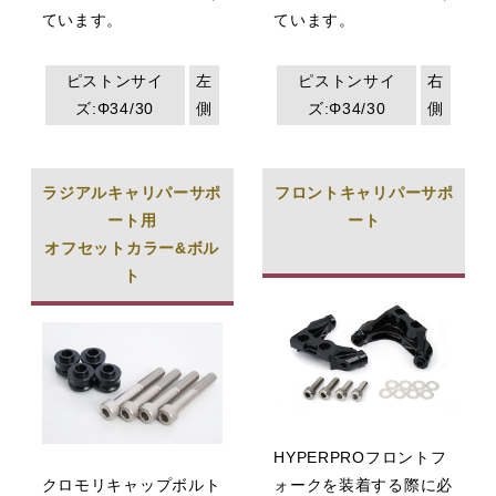
ています。
ています。
ピストンサイ
左
ピストンサイ
右
ズ:Φ34/30
側
ズ:Φ34/30
側
ラジアルキャリパーサポ
フロントキャリパーサポ
ート用
ート
オフセットカラー&ボル
ト
HYPERPROフロントフ
クロモリキャップボルト
ォークを装着する際に必