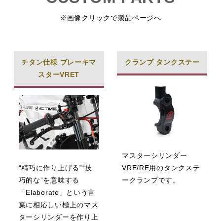
※画像クリックで製品ページへ
チタン仕様 ブレーキマ
クランプ タンクステー
スターVRET
マスターシリンダー
“精巧に作り上げる”“技
VRE/RE用のタンクステ
巧的な”を意味する
ークランプです。
「Elaborate」という言
葉に相応しい極上のマス
ターシリンダーを作り上