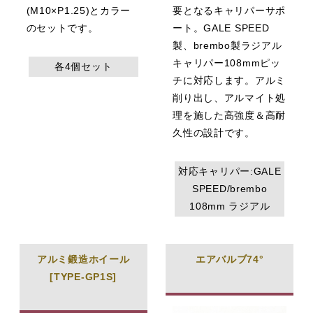
(M10×P1.25)とカラー
要となるキャリパーサポ
のセットです。
ート。GALE SPEED
製、brembo製ラジアル
キャリパー108mmピッ
各4個セット
チに対応します。アルミ
削り出し、アルマイト処
理を施した高強度＆高耐
久性の設計です。
対応キャリパー:GALE
SPEED/brembo
108mm ラジアル
アルミ鍛造ホイール
エアバルブ74°
[TYPE-GP1S]