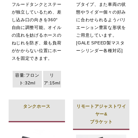
フルードタンクとステー
プタイプ、また車両の状
が独立しているため、差
態やライダー個々の好み
し込み口の向きを360°
に合わせられるようバリ
自由に調整可能。オイル
エーション豊富な形状を
の流れを妨げるホースの
ご用意しています。
ねじれを防ぎ、最も負荷
[GALE SPEED製マスタ
がかからない位置にホー
ーシリンダー各種対応]
スを固定できます。
容量:フロン
リ
ト:32ml
ア:15ml
タンクホース
リモートアジャストワイ
ヤー&
ブラケット