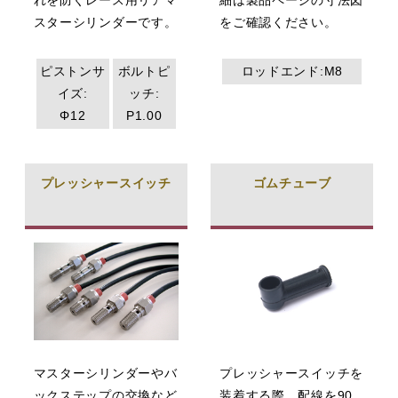
れを防ぐレース用リアマ
細は製品ページの寸法図
スターシリンダーです。
をご確認ください。
ピストンサ
ボルトピ
ロッドエンド:M8
イズ:
ッチ:
Φ12
P1.00
プレッシャースイッチ
ゴムチューブ
マスターシリンダーやバ
プレッシャースイッチを
ックステップの交換など
装着する際、配線を90