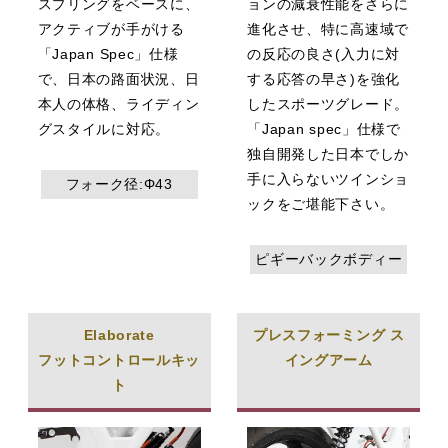
スプリングをベースに、
ョンの減衰性能をさらに
アクティブが手がける
進化させ、特に高速域で
「Japan Spec」仕様
の反応の良さ(入力に対
で、日本の路面状況、日
する応答の早さ)を強化
本人の体格、ライディン
したスポーツグレード。
グスタイルに対応。
「Japan spec」仕様で
独自開発した日本でしか
手に入らないツインショ
フォーク径:Φ43
ックをご堪能下さい。
ピギーバックボディー
Elaborate
プレスフォーミング ス
フットコントロールキッ
イングアーム
ト