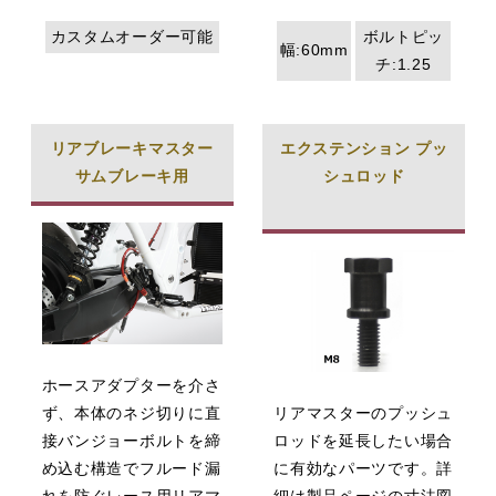
カスタムオーダー可能
ボルトピッ
幅:60mm
チ:1.25
リアブレーキマスター
エクステンション プッ
サムブレーキ用
シュロッド
ホースアダプターを介さ
ず、本体のネジ切りに直
リアマスターのプッシュ
接バンジョーボルトを締
ロッドを延長したい場合
め込む構造でフルード漏
に有効なパーツです。詳