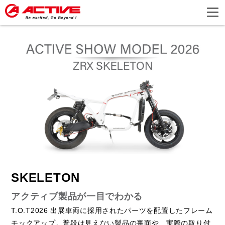
SKELETON
アクティブ製品が一目でわかる
T.O.T2026 出展車両に採用されたパーツを配置したフレーム
モックアップ。普段は見えない製品の裏面や、実際の取り付