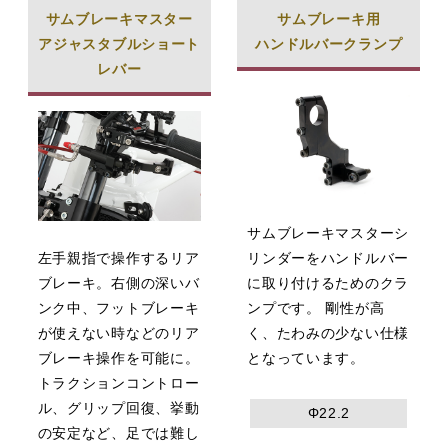
サムブレーキマスター
サムブレーキ用
アジャスタブルショート
ハンドルバークランプ
レバー
サムブレーキマスターシ
左手親指で操作するリア
リンダーをハンドルバー
ブレーキ。右側の深いバ
に取り付けるためのクラ
ンク中、フットブレーキ
ンプです。 剛性が高
が使えない時などのリア
く、たわみの少ない仕様
ブレーキ操作を可能に。
となっています。
トラクションコントロー
ル、グリップ回復、挙動
Φ22.2
の安定など、足では難し