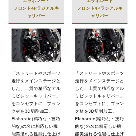
エラボレート
エラボレート
フロント4Pラジアルキ
フロント4Pラジアルキ
ャリパー
ャリパー
「ストリートやスポーツ
「ストリートやスポーツ
走行をメインステージと
走行をメインステージと
した、上質で精巧なアル
した、上質で精巧なアル
ミビレットキャリパー」
ミビレットキャリパー」
をコンセプトに、ブラン
をコンセプトに、ブラン
ク材を3D切削加工。
ク材を3D切削加工。
Elaborate(精巧な・技巧
Elaborate(精巧な・技巧
的な)の名に相応しい機
的な)の名に相応しい機
能美溢れる性能に仕上げ
能美溢れる性能に仕上げ