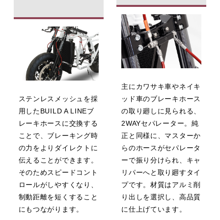
主にカワサキ車やネイキ
ステンレスメッシュを採
ッド車のブレーキホース
用したBUILD A LINEブ
の取り廻しに見られる、
レーキホースに交換する
2WAYセパレーター。純
ことで、ブレーキング時
正と同様に、マスターか
の力をよりダイレクトに
らのホースがセパレータ
伝えることができます。
ーで振り分けられ、キャ
そのためスピードコント
リパーへと取り廻すタイ
ロールがしやすくなり、
プです。材質はアルミ削
制動距離を短くすること
り出しを選択し、高品質
にもつながります。
に仕上げています。