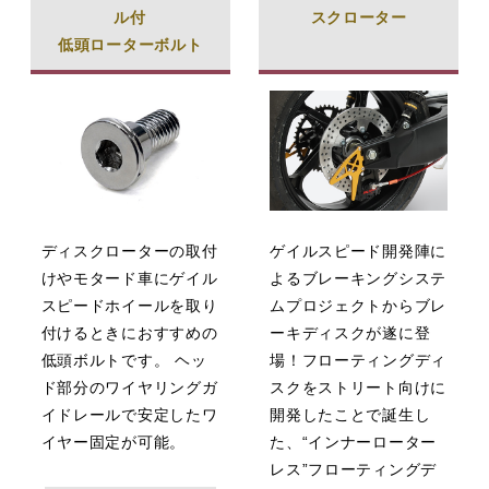
ル付
スクローター
低頭ローターボルト
ディスクローターの取付
ゲイルスピード開発陣に
けやモタード車にゲイル
よるブレーキングシステ
スピードホイールを取り
ムプロジェクトからブレ
付けるときにおすすめの
ーキディスクが遂に登
低頭ボルトです。 ヘッ
場！フローティングディ
ド部分のワイヤリングガ
スクをストリート向けに
イドレールで安定したワ
開発したことで誕生し
イヤー固定が可能。
た、“インナーローター
レス”フローティングデ