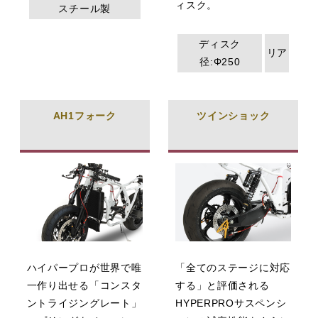
ィスク。
スチール製
ディスク
リア
径:Φ250
AH1フォーク
ツインショック
ハイパープロが世界で唯
「全てのステージに対応
一作り出せる「コンスタ
する」と評価される
ントライジングレート」
HYPERPROサスペンシ