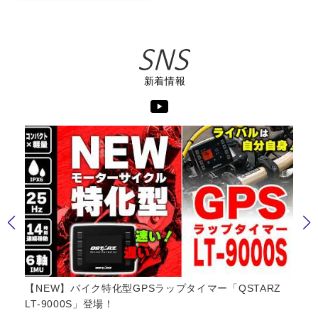
新着情報
マー「QSTARZ
【JMCA認証】AKRAPOVICフルエキゾース
サウンド YAMAHA YZF-R9 8BL適合モデル #