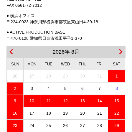
FAX 0561-72-7012
● 横浜オフィス
〒224-0023 神奈川県横浜市都筑区東山田4-39-18
● ACTIVE PRODUCTION BASE
〒470-0128 愛知県日進市浅田平子1-370
2026年 8月
SUN
MON
TUE
WED
THU
FRI
SAT
26
27
28
29
30
31
1
2
3
4
5
6
7
8
9
10
11
12
13
14
15
16
17
18
19
20
21
22
23
24
25
26
27
28
29