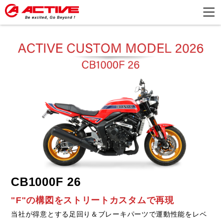
CB1000F 26
"F"の構図をストリートカスタムで再現
当社が得意とする足回り＆ブレーキパーツで運動性能をレベ