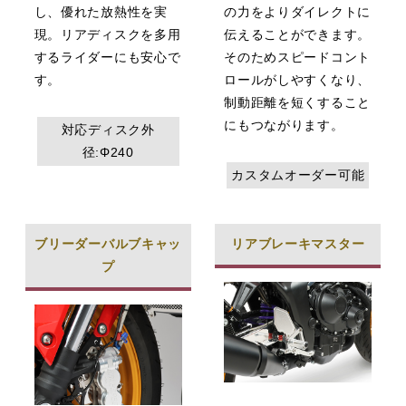
し、優れた放熱性を実
の力をよりダイレクトに
現。リアディスクを多用
伝えることができます。
するライダーにも安心で
そのためスピードコント
す。
ロールがしやすくなり、
制動距離を短くすること
にもつながります。
対応ディスク外
径:Φ240
カスタムオーダー可能
ブリーダーバルブキャッ
リアブレーキマスター
プ