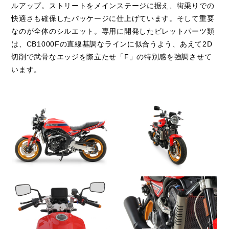
ルアップ。ストリートをメインステージに据え、街乗りでの
快適さも確保したパッケージに仕上げています。そして重要
なのが全体のシルエット。専用に開発したビレットパーツ類
は、CB1000Fの直線基調なラインに似合うよう、あえて2D
切削で武骨なエッジを際立たせ「F」の特別感を強調させて
います。