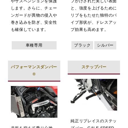
やサスペンションを保護
フがけされた美しい表面
します。さらに、チェー
と、強度を上げるために
ンガードが異物の侵入や
リブをもたせた独特のパ
巻き込みを防ぎ、安全性
イプ形状が、ドレスアッ
も確保しています。
プ効果も高めます。
車種専用
ブラック
シルバー
パフォーマンスダンパー
ステップバー
®
純正リプレイスのステッ