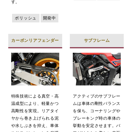
す。
ポリッシュ
開発中
カーボンリアフェンダー
サブフレーム
特殊技術による真空・高
アクティブのサブフレー
温成型により、軽量かつ
ムは車体の剛性バランス
高剛性を実現。リアタイ
を保ち、コーナリングや
ヤから巻き上げられる泥
ブレーキング時の車体の
や水しぶきを抑え、車体
挙動を安定させます。バ