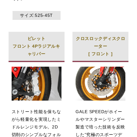
サイズ:525-45T
ビレット
クロスロックディスクロ
フロント 4Pラジアルキ
ーター
ャリパー
[ フロント ]
ストリート性能を保ちな
GALE SPEEDがホイー
がら軽量化を実現したミ
ルやマスターシリンダー
ドルレンジモデル。2D
製造で培った技術を反映
切削のシンプルなフォル
した“究極のスポーツデ