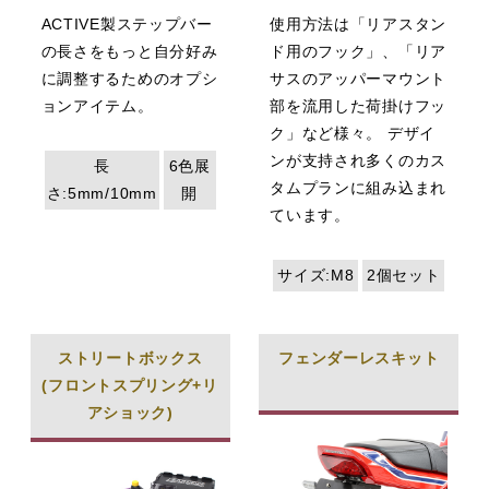
ACTIVE製ステップバー
使用方法は「リアスタン
の長さをもっと自分好み
ド用のフック」、「リア
に調整するためのオプシ
サスのアッパーマウント
ョンアイテム。
部を流用した荷掛けフッ
ク」など様々。 デザイ
ンが支持され多くのカス
長
6色展
タムプランに組み込まれ
さ:5mm/10mm
開
ています。
サイズ:M8
2個セット
ストリートボックス
フェンダーレスキット
(フロントスプリング+リ
アショック)