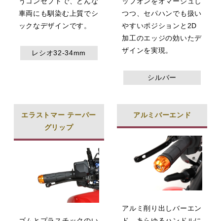
うコンセプトで、どんな
ップオンをオマージュし
車両にも馴染む上質でシ
つつ、セパハンでも扱い
ックなデザインです。
やすいポジションと2D
加工のエッジの効いたデ
ザインを実現。
レシオ32-34mm
シルバー
エラストマー テーパー
アルミバーエンド
グリップ
アルミ削り出しバーエン
ゴムとプラスチックのい
ド。あらゆるハンドルに