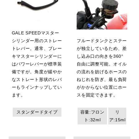
GALE SPEEDマスター
シリンダー用のストレー
フルードタンクとステー
トレバー。通常、ブレー
が独立しているため、差
キマスターシリンダーに
し込み口の向きを360°
はパワーレバーが標準装
自由に調整可能。オイル
備ですが、角度が緩やか
の流れを妨げるホースの
なストレート形状のレバ
ねじれを防ぎ、最も負荷
ーもラインナップしてい
がかからない位置にホー
ます。
スを固定できます。
スタンダードタイプ
容量:フロン
リ
ト:32ml
ア:15ml