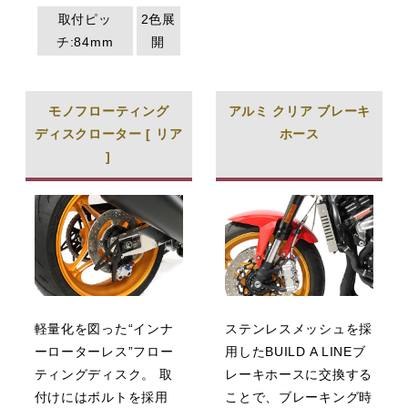
取付ピッ
2色展
チ:84mm
開
モノフローティング
アルミ クリア ブレーキ
ディスクローター [ リア
ホース
]
軽量化を図った“インナ
ステンレスメッシュを採
ーローターレス”フロー
用したBUILD A LINEブ
ティングディスク。 取
レーキホースに交換する
付けにはボルトを採用
ことで、ブレーキング時