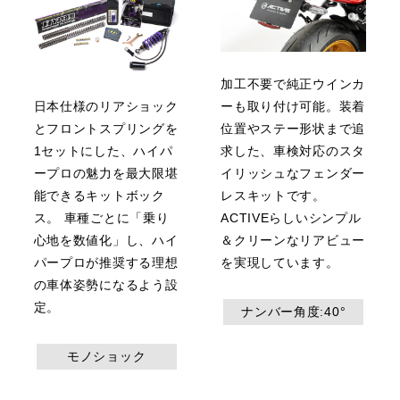
加工不要で純正ウインカ
日本仕様のリアショック
ーも取り付け可能。装着
とフロントスプリングを
位置やステー形状まで追
1セットにした、ハイパ
求した、車検対応のスタ
ープロの魅力を最大限堪
イリッシュなフェンダー
能できるキットボック
レスキットです。
ス。 車種ごとに「乗り
ACTIVEらしいシンプル
心地を数値化」し、ハイ
＆クリーンなリアビュー
パープロが推奨する理想
を実現しています。
の車体姿勢になるよう設
定。
ナンバー角度:40°
モノショック