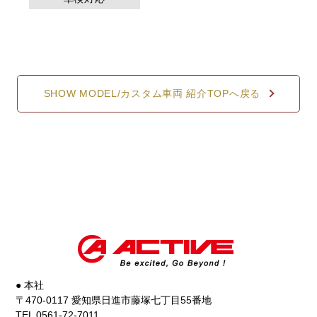
SHOW MODEL/カスタム車両 紹介TOPへ戻る
● 本社
〒470-0117 愛知県日進市藤塚七丁目55番地
TEL 0561-72-7011