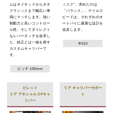
ムはネイキッドからネオ
ィスク”。求めたのは
クラシックまで幅広い車
「バランス」。ゲイルス
両にマッチします。強い
ピードは、それぞれのオ
制動力と高いコントロー
ートバイに最適な設計を
ル性、そしてダイレクト
追及します。
なレバータッチを追求し
た、純正とは一線を画す
Φ310
カスタムキャリパーで
す。
ピッチ:100mm
ビレット
リア キャリパーサポー
リア アキシャル２Pキャ
ト
リパー