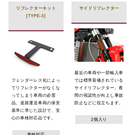
リフレクターキット
サイドリフレクター
[TYPE-3]
最近の車両や一部輸入車
フェンダーレス化によっ
では標準装備されている
てリフレクターがなくな
サイドリフレクター。夜
ってしまう車両の必需
間の視認性が向上し事故
品。道路運送車両の保安
防止などに役立ちます。
基準に準じた設計で、安
心の車検対応品です。
2個入り
車検対応