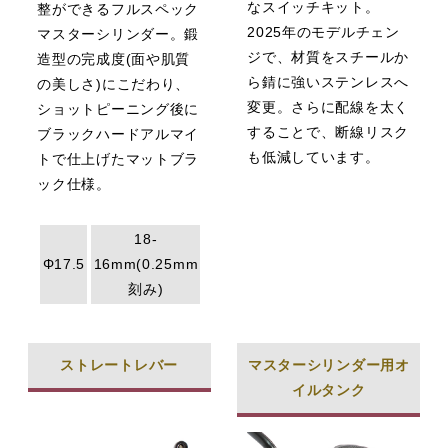
なスイッチキット。
整ができるフルスペック
2025年のモデルチェン
マスターシリンダー。鍛
ジで、材質をスチールか
造型の完成度(面や肌質
ら錆に強いステンレスへ
の美しさ)にこだわり、
変更。さらに配線を太く
ショットピーニング後に
することで、断線リスク
ブラックハードアルマイ
も低減しています。
トで仕上げたマットブラ
ック仕様。
18-
Φ17.5
16mm(0.25mm
刻み)
ストレートレバー
マスターシリンダー用オ
イルタンク