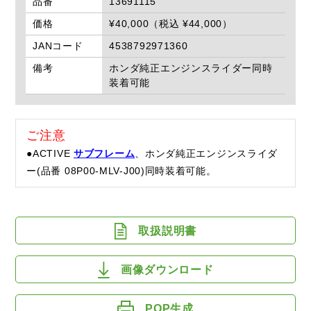
品番
13691115
価格
¥40,000（税込 ¥44,000）
JANコード
4538792971360
備考
ホンダ純正エンジンスライダー同時
装着可能
ご注意
●ACTIVE
サブフレーム
、ホンダ純正エンジンスライダ
ー(品番 08P00-MLV-J00)同時装着可能。
取扱説明書
画像ダウンロード
POP生成