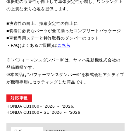
体振動の収束性が向上して車体安定性が増し、ワンランク上
の上質な乗り心地を提供します。
■快適性の向上、操縦安定性の向上に
■装着に必要なパーツが全て揃ったコンプリートパッケージ
■車種専用ステーと特許取得のダンパーのセット
・FAQ(よくあるご質問)は
こちら
※“パフォーマンスダンパー®”は、ヤマハ発動機株式会社の
登録商標です。
※本製品は“パフォーマンスダンパー®”を株式会社アクティブ
が機種専用にセッティングした商品です。
対応車種
HONDA CB1000F '2026 ～ '2026,
HONDA CB1000F SE '2026 ～ '2026