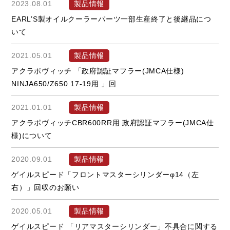
2023.08.01
製品情報
EARL’S製オイルクーラーパーツ一部生産終了と後継品につ
いて
2021.05.01
製品情報
アクラポヴィッチ 「政府認証マフラー(JMCA仕様)
NINJA650/Z650 17-19用 」回
2021.01.01
製品情報
アクラポヴィッチCBR600RR用 政府認証マフラー(JMCA仕
様)について
2020.09.01
製品情報
ゲイルスピード「フロントマスターシリンダーφ14（左
右）」回収のお願い
2020.05.01
製品情報
ゲイルスピード 「リアマスターシリンダー」不具合に関する