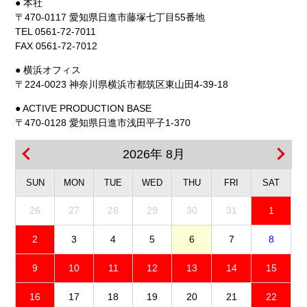
● 本社
〒470-0117 愛知県日進市藤塚七丁目55番地
TEL 0561-72-7011
FAX 0561-72-7012
● 横浜オフィス
〒224-0023 神奈川県横浜市都筑区東山田4-39-18
● ACTIVE PRODUCTION BASE
〒470-0128 愛知県日進市浅田平子1-370
2026年 8月
SUN
MON
TUE
WED
THU
FRI
SAT
26
27
28
29
30
31
1
2
3
4
5
6
7
8
9
10
11
12
13
14
15
16
17
18
19
20
21
22