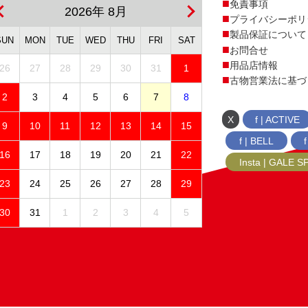
免責事項
2026年 8月
プライバシーポリ
製品保証について
SUN
MON
TUE
WED
THU
FRI
SAT
お問合せ
用品店情報
26
27
28
29
30
31
1
古物営業法に基づ
2
3
4
5
6
7
8
X
f | ACTIVE
9
10
11
12
13
14
15
f | BELL
16
17
18
19
20
21
22
Insta | GALE 
23
24
25
26
27
28
29
30
31
1
2
3
4
5