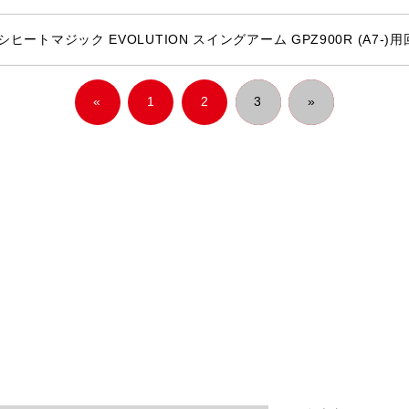
ヒートマジック EVOLUTION スイングアーム GPZ900R (A7-
«
1
2
3
»