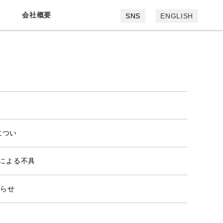
会社概要
SNS
ENGLISH
会社概要
採用情報
書につい
バーによる不具
知らせ