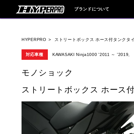
ブランドについて
ブランド内
HYPERPRO
ストリートボックス ホース付タンクタイ
対応車種
KAWASAKI Ninja1000 '2011 ～ '2019,
HONDA
YAMAHA
SUZUKI
モノショック
HARLEY DAVIDSON
HUSQVANA
ストリートボックス ホース付
TRIUMPH