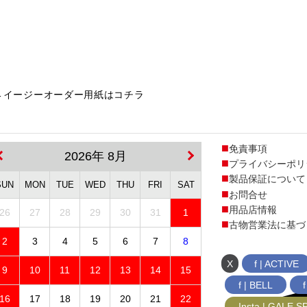
←イージーオーダー用紙はコチラ
免責事項
2026年 8月
プライバシーポリ
製品保証について
SUN
MON
TUE
WED
THU
FRI
SAT
お問合せ
用品店情報
26
27
28
29
30
31
1
古物営業法に基づ
2
3
4
5
6
7
8
X
f | ACTIVE
9
10
11
12
13
14
15
f | BELL
16
17
18
19
20
21
22
Insta | GALE 