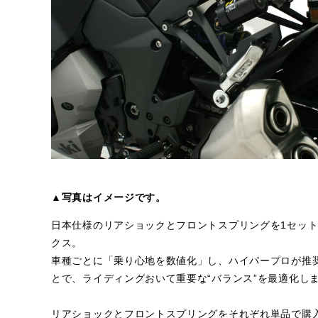
▲写真はイメージです。
日本仕様のリアショックとフロントスプリングを1セッ
クス。
車種ごとに「乗り心地を数値化」し、ハイパープロが推
とで、ライディングおいて重要な“バランス”を最適化し
リアショックとフロントスプリングをそれぞれ単品で購