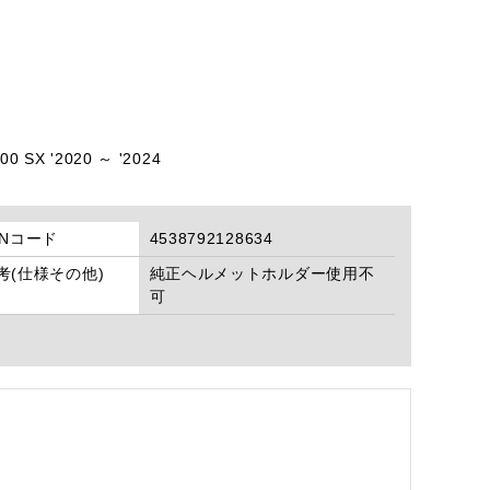
00 SX '2020 ～ '2024
ANコード
4538792128634
考(仕様その他)
純正ヘルメットホルダー使用不
可