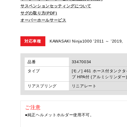
サスペンションセッティングについて
サグの取り方(PDF)
オーバーホールサービス
対応車種
KAWASAKI Ninja1000 '2011 ～ '2019,
品番
33470034
タイプ
[モノ] 461 ホース付タンクタ
プ HPA付 (アルミシリンダー
リアスプリング
リニアレート
ご注意
●純正ヘルメットホルダー使用不可。