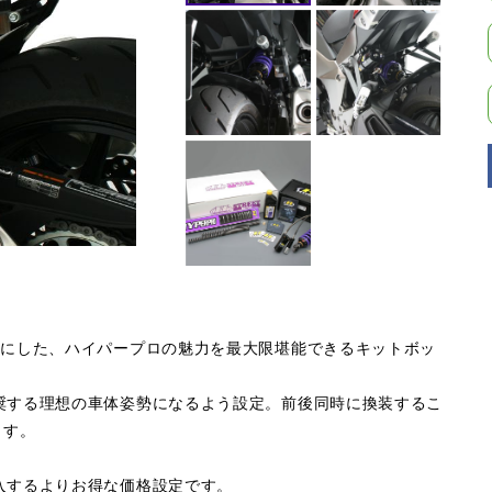
トにした、ハイパープロの魅力を最大限堪能できるキットボッ
奨する理想の車体姿勢になるよう設定。前後同時に換装するこ
ます。
入するよりお得な価格設定です。