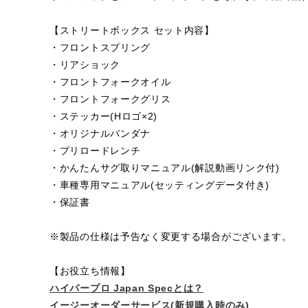
【ストリートボックス セット内容】
・フロントスプリング
・リアショック
・フロントフォークオイル
・フロントフォークグリス
・ステッカー(Hロゴ×2)
・オリジナルバンダナ
・プリロードレンチ
・かんたんサグ取りマニュアル(解説動画リンク付)
・車種専用マニュアル(セッティングデータ付き)
・保証書
※製品の仕様は予告なく変更する場合がございます。
【お役立ち情報】
ハイパープロ Japan Specとは？
イージーオーダーサービス(新規購入時のみ)