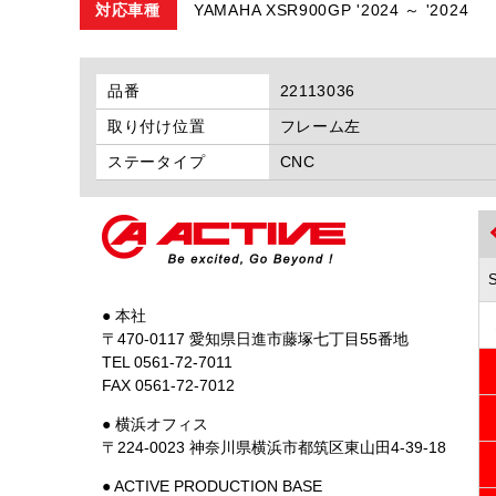
対応車種
YAMAHA XSR900GP '2024 ～ '2024
品番
22113036
取り付け位置
フレーム左
ステータイプ
CNC
● 本社
〒470-0117 愛知県日進市藤塚七丁目55番地
TEL 0561-72-7011
FAX 0561-72-7012
● 横浜オフィス
〒224-0023 神奈川県横浜市都筑区東山田4-39-18
● ACTIVE PRODUCTION BASE