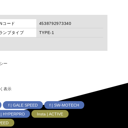
ANコード
4538792973340
ランプタイプ
TYPE-1
シー
く表示
f | GALE SPEED
f | SW-MOTECH
f | HYPERPRO
Insta | ACTIVE
SPEED