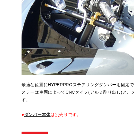
最適な位置にHYPERPROステアリングダンパーを固
ステーは車両によってCNCタイプ(アルミ削り出し)と、
す。
●
ダンパー本体
は別売りです。