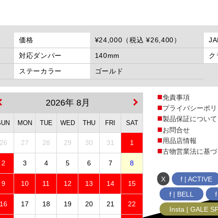
価格
¥24,000（税込 ¥26,400）
J
対応ダンパー
140mm
ク
ステーカラー
ゴールド
免責事項
2026年 8月
プライバシーポリ
製品保証について
SUN
MON
TUE
WED
THU
FRI
SAT
お問合せ
用品店情報
26
27
28
29
30
31
1
古物営業法に基づ
2
3
4
5
6
7
8
X
f | ACTIVE
9
10
11
12
13
14
15
f | BELL
16
17
18
19
20
21
22
Insta | GALE 