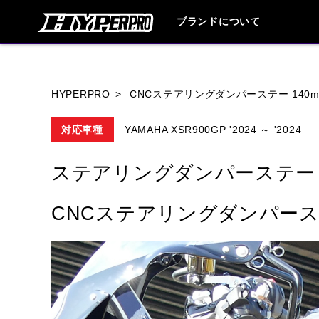
ブランドについて
ブランド内
HYPERPRO
CNCステアリングダンパーステー 140mm
対応車種
YAMAHA XSR900GP '2024 ～ '2024
HONDA
YAMAHA
SUZUKI
ステアリングダンパーステー
HARLEY DAVIDSON
HUSQVANA
CNCステアリングダンパーステー
TRIUMPH