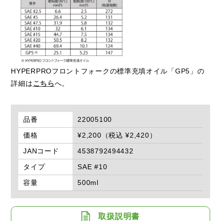
HYPERPROフロントフォークの標準充填オイル「GP5」の
詳細は
こちら
へ。
品番
22005100
価格
¥2,200（税込 ¥2,420）
JANコード
4538792494432
タイプ
SAE #10
容量
500ml
取扱説明書