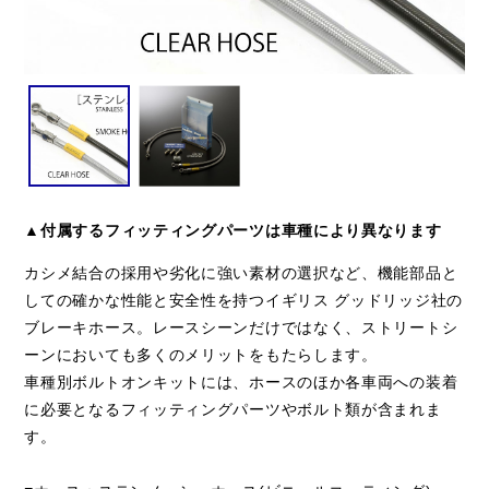
▲付属するフィッティングパーツは車種により異なります
カシメ結合の採用や劣化に強い素材の選択など、機能部品と
しての確かな性能と安全性を持つイギリス グッドリッジ社の
ブレーキホース。レースシーンだけではなく、ストリートシ
ーンにおいても多くのメリットをもたらします。
車種別ボルトオンキットには、ホースのほか各車両への装着
に必要となるフィッティングパーツやボルト類が含まれま
す。