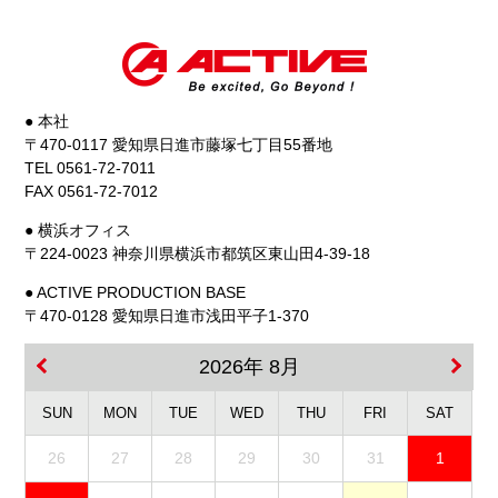
● 本社
〒470-0117 愛知県日進市藤塚七丁目55番地
TEL 0561-72-7011
FAX 0561-72-7012
● 横浜オフィス
〒224-0023 神奈川県横浜市都筑区東山田4-39-18
● ACTIVE PRODUCTION BASE
〒470-0128 愛知県日進市浅田平子1-370
2026年 8月
SUN
MON
TUE
WED
THU
FRI
SAT
26
27
28
29
30
31
1