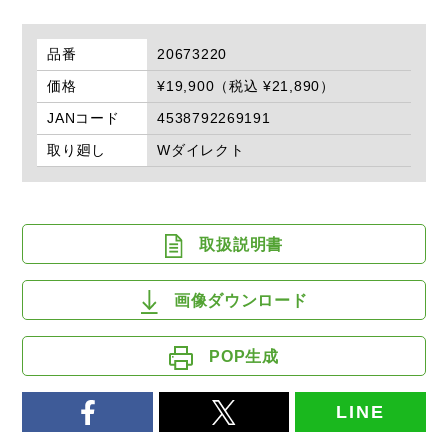
品番
20673220
価格
¥19,900（税込 ¥21,890）
JANコード
4538792269191
取り廻し
Wダイレクト
取扱説明書
画像ダウンロード
POP生成
LINE