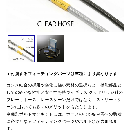
▲付属するフィッティングパーツは車種により異なります
カシメ結合の採用や劣化に強い素材の選択など、機能部品と
しての確かな性能と安全性を持つイギリス グッドリッジ社の
ブレーキホース。レースシーンだけではなく、ストリートシ
ーンにおいても多くのメリットをもたらします。
車種別ボルトオンキットには、ホースのほか各車両への装着
に必要となるフィッティングパーツやボルト類が含まれま
す。