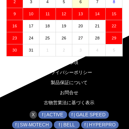
2
3
4
5
6
7
8
9
10
11
12
13
14
15
16
17
18
19
20
21
22
23
24
25
26
27
28
29
30
31
1
2
3
4
5
免責事項
プライバシーポリシー
製品保証について
お問合せ
古物営業法に基づく表示
X
f | ACTIVE
f | GALE SPEED
f | SW-MOTECH
f | BELL
f | HYPERPRO