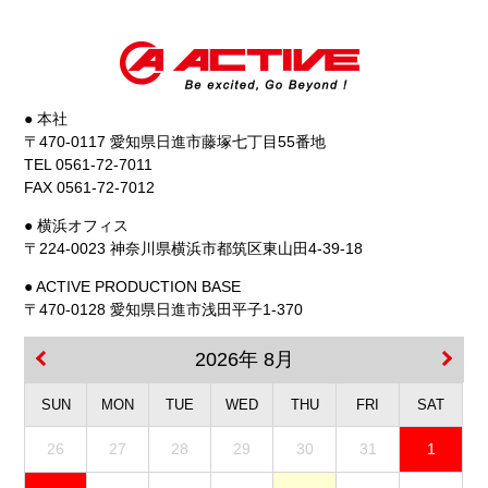
● 本社
〒470-0117 愛知県日進市藤塚七丁目55番地
TEL 0561-72-7011
FAX 0561-72-7012
● 横浜オフィス
〒224-0023 神奈川県横浜市都筑区東山田4-39-18
● ACTIVE PRODUCTION BASE
〒470-0128 愛知県日進市浅田平子1-370
2026年 8月
SUN
MON
TUE
WED
THU
FRI
SAT
26
27
28
29
30
31
1