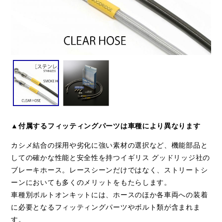
▲付属するフィッティングパーツは車種により異なります
カシメ結合の採用や劣化に強い素材の選択など、機能部品と
しての確かな性能と安全性を持つイギリス グッドリッジ社の
ブレーキホース。レースシーンだけではなく、ストリートシ
ーンにおいても多くのメリットをもたらします。
車種別ボルトオンキットには、ホースのほか各車両への装着
に必要となるフィッティングパーツやボルト類が含まれま
す。