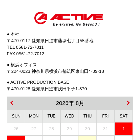
● 本社
〒470-0117 愛知県日進市藤塚七丁目55番地
TEL 0561-72-7011
FAX 0561-72-7012
● 横浜オフィス
〒224-0023 神奈川県横浜市都筑区東山田4-39-18
● ACTIVE PRODUCTION BASE
〒470-0128 愛知県日進市浅田平子1-370
2026年 8月
SUN
MON
TUE
WED
THU
FRI
SAT
26
27
28
29
30
31
1