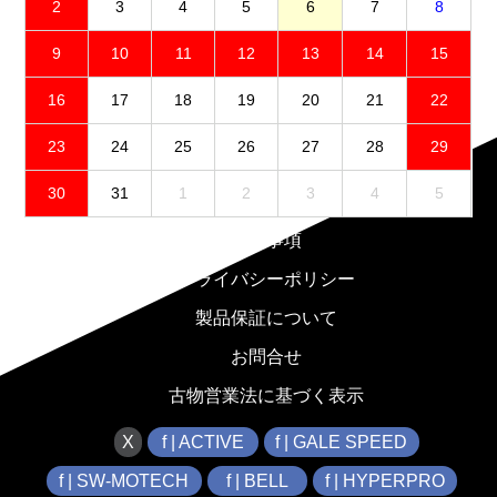
2
3
4
5
6
7
8
9
10
11
12
13
14
15
16
17
18
19
20
21
22
23
24
25
26
27
28
29
30
31
1
2
3
4
5
免責事項
プライバシーポリシー
製品保証について
お問合せ
古物営業法に基づく表示
X
f | ACTIVE
f | GALE SPEED
f | SW-MOTECH
f | BELL
f | HYPERPRO