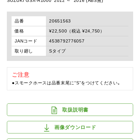
SUZUKI GSX-R1000 '2012 ～ '2016 (ABS無)
品番
20651563
価格
¥22,500（税込 ¥24,750）
JANコード
4538792776057
取り廻し
Sタイプ
ご注意
●スモークホースは品番末尾に“S”をつけてください｡
取扱説明書
画像ダウンロード