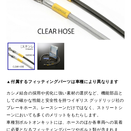
▲付属するフィッティングパーツは車種により異なります
カシメ結合の採用や劣化に強い素材の選択など、機能部品と
しての確かな性能と安全性を持つイギリス グッドリッジ社の
ブレーキホース。レースシーンだけではなく、ストリートシ
ーンにおいても多くのメリットをもたらします。
車種別ボルトオンキットには、ホースのほか各車両への装着
に必要となるフィッティングパーツやボルト類が含まれま