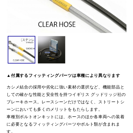
▲付属するフィッティングパーツは車種により異なります
カシメ結合の採用や劣化に強い素材の選択など、機能部品と
しての確かな性能と安全性を持つイギリス グッドリッジ社の
ブレーキホース。レースシーンだけではなく、ストリートシ
ーンにおいても多くのメリットをもたらします。
車種別ボルトオンキットには、ホースのほか各車両への装着
に必要となるフィッティングパーツやボルト類が含まれま
す。