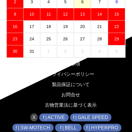
2
3
4
5
6
7
8
9
10
11
12
13
14
15
16
17
18
19
20
21
22
23
24
25
26
27
28
29
30
31
1
2
3
4
5
免責事項
プライバシーポリシー
製品保証について
お問合せ
古物営業法に基づく表示
X
f | ACTIVE
f | GALE SPEED
f | SW-MOTECH
f | BELL
f | HYPERPRO