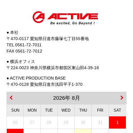
● 本社
〒470-0117 愛知県日進市藤塚七丁目55番地
TEL 0561-72-7011
FAX 0561-72-7012
● 横浜オフィス
〒224-0023 神奈川県横浜市都筑区東山田4-39-18
● ACTIVE PRODUCTION BASE
〒470-0128 愛知県日進市浅田平子1-370
2026年 8月
SUN
MON
TUE
WED
THU
FRI
SAT
26
27
28
29
30
31
1