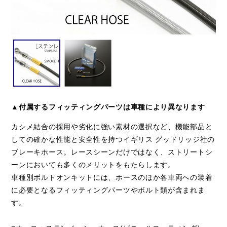
▲付属するフィッティングパーツは車種により異なります
カシメ結合の採用や劣化に強い素材の選択など、機能部品と
しての確かな性能と安全性を持つイギリス グッドリッジ社の
ブレーキホース。レースシーンだけではなく、ストリートシ
ーンにおいても多くのメリットをもたらします。
車種別ボルトオンキットには、ホースのほか各車両への装着
に必要となるフィッティングパーツやボルト類が含まれま
す。