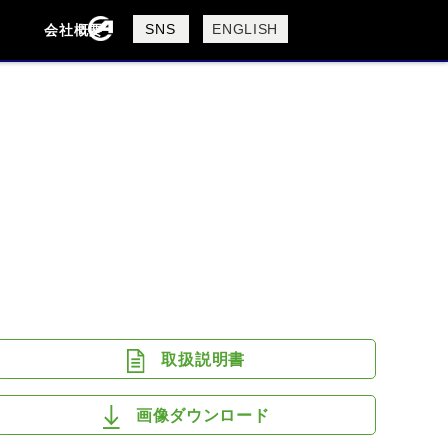
製品検索
SNS
ENGLISH
会社概要
会社概要
採用情報
検索
DUCATI
HARLEY DAVIDSON
取扱説明書
画像ダウンロード