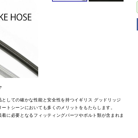
す
品としての確かな性能と安全性を持つイギリス グッドリッジ
リートシーンにおいても多くのメリットをもたらします。
装着に必要となるフィッティングパーツやボルト類が含まれま