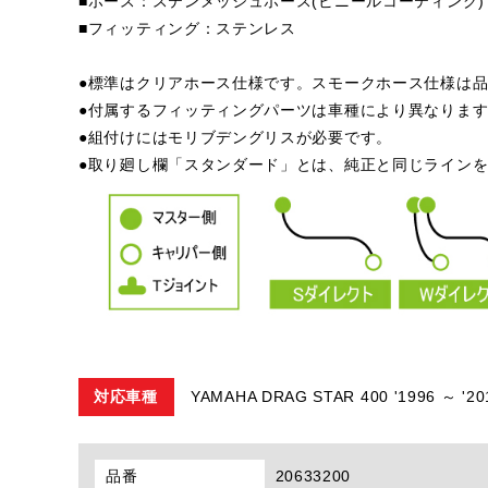
■ホース：ステンメッシュホース(ビニールコーティング)
■フィッティング：ステンレス
●標準はクリアホース仕様です。スモークホース仕様は品
●付属するフィッティングパーツは車種により異なりま
●組付けにはモリブデングリスが必要です。
●取り廻し欄「スタンダード」とは、純正と同じライン
対応車種
YAMAHA DRAG STAR 400 '1996 ～ '20
品番
20633200