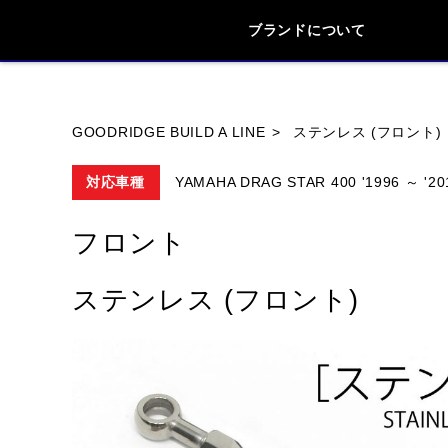
ブランドについて
ブランド内
GOODRIDGE BUILD A LINE
ステンレス (フロント)
対応車種
YAMAHA DRAG STAR 400 '1996 ～ '20
HONDA
YAMAHA
SUZUKI
フロント
HYOSUNG
ステンレス (フロント)