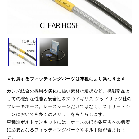
▲付属するフィッティングパーツは車種により異なります
カシメ結合の採用や劣化に強い素材の選択など、機能部品と
しての確かな性能と安全性を持つイギリス グッドリッジ社の
ブレーキホース。レースシーンだけではなく、ストリートシ
ーンにおいても多くのメリットをもたらします。
車種別ボルトオンキットには、ホースのほか各車両への装着
に必要となるフィッティングパーツやボルト類が含まれま
す。