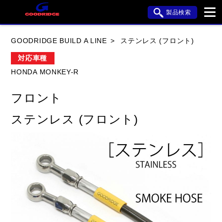
製品検索
ブランド内検索
GOODRIDGE BUILD A LINE
ステンレス (フロント)
車種検索
アイテム検索
品番検索
対応車種
HONDA MONKEY-R
HONDA
YAMAHA
SUZUKI
フロント
KAWASAKI
APRILIA
BMW
BUELL
ステンレス (フロント)
DUCATI
HARLEY DAVIDSON
HYOSUNG
閉じる