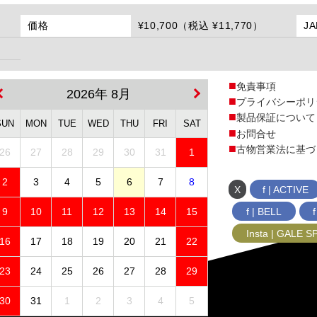
価格
¥10,700（税込 ¥11,770）
J
免責事項
2026年 8月
プライバシーポリ
製品保証について
SUN
MON
TUE
WED
THU
FRI
SAT
お問合せ
古物営業法に基づ
26
27
28
29
30
31
1
2
3
4
5
6
7
8
X
f | ACTIVE
f | BELL
9
10
11
12
13
14
15
Insta | GALE 
16
17
18
19
20
21
22
23
24
25
26
27
28
29
30
31
1
2
3
4
5