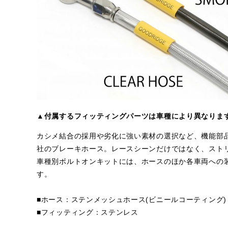
▲付属するフィッティングパーツは車種により異なりま
カシメ結合の採用や劣化に強い素材の選択など、機能部
社のブレーキホース。レースシーンだけではなく、スト
車種別ボルトオンキットには、ホースのほか各車両への
す。
■ホース：ステンメッシュホース(ビニールコーティング)
■フィッティング：ステンレス