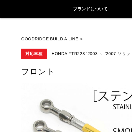
ブランドについて
ブランド内
GOODRIDGE BUILD A LINE
対応車種
HONDA FTR223 '2003 ～ '2007 ソ
HONDA
YAMAHA
SUZUKI
フロント
HYOSUNG