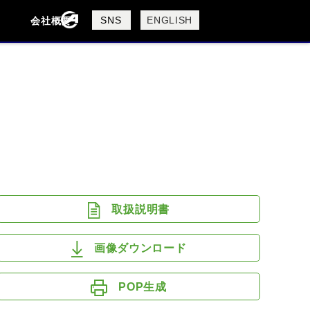
製品検索
SNS
ENGLISH
会社概要
会社概要
採用情報
検索
DUCATI
HARLEY DAVIDSON
取扱説明書
画像ダウンロード
POP生成