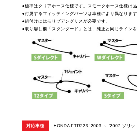
●標準はクリアホース仕様です。スモークホース仕様は品
●付属するフィッティングパーツは車種により異なりま
●組付けにはモリブデングリスが必要です。
●取り廻し欄「スタンダード」とは、純正と同じライン
対応車種
HONDA FTR223 '2003 ～ '2007 ソ