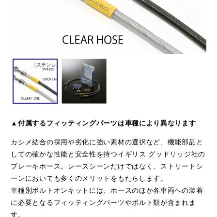
▲付属するフィッティングパーツは車種により異なります
カシメ結合の採用や劣化に強い素材の選択など、機能部品と
しての確かな性能と安全性を持つイギリス グッドリッジ社の
ブレーキホース。レースシーンだけではなく、ストリートシ
ーンにおいても多くのメリットをもたらします。
車種別ボルトオンキットには、ホースのほか各車両への装着
に必要となるフィッティングパーツやボルト類が含まれま
す。