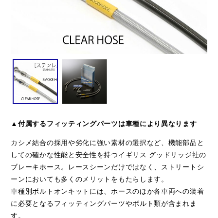
▲付属するフィッティングパーツは車種により異なります
カシメ結合の採用や劣化に強い素材の選択など、機能部品と
しての確かな性能と安全性を持つイギリス グッドリッジ社の
ブレーキホース。レースシーンだけではなく、ストリートシ
ーンにおいても多くのメリットをもたらします。
車種別ボルトオンキットには、ホースのほか各車両への装着
に必要となるフィッティングパーツやボルト類が含まれま
す。