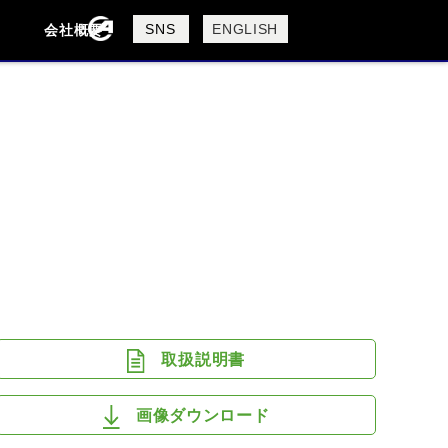
製品検索
SNS
ENGLISH
会社概要
会社概要
採用情報
検索
DUCATI
HARLEY DAVIDSON
取扱説明書
画像ダウンロード