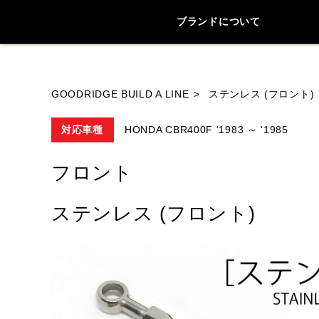
ブランドについて
ブランド内
GOODRIDGE BUILD A LINE
ステンレス (フロント)
対応車種
HONDA CBR400F '1983 ～ '1985
HONDA
YAMAHA
SUZUKI
フロント
HYOSUNG
ステンレス (フロント)