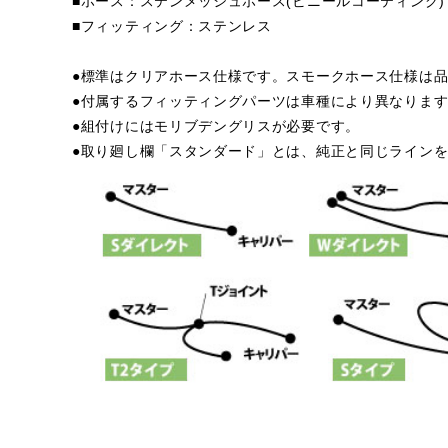
■ホース：ステンメッシュホース(ビニールコーティング)
■フィッティング：ステンレス
●標準はクリアホース仕様です。スモークホース仕様は品
●付属するフィッティングパーツは車種により異なりま
●組付けにはモリブデングリスが必要です。
●取り廻し欄「スタンダード」とは、純正と同じライン