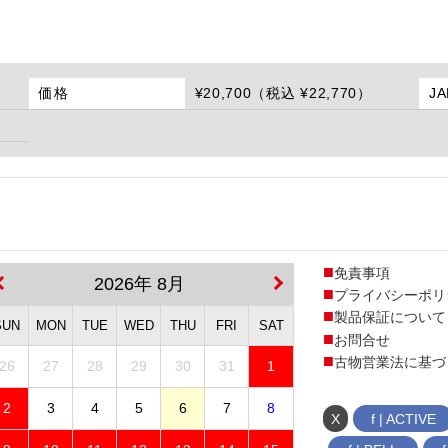
価格
¥20,700（税込 ¥22,770）
J
免責事項
2026年 8月
プライバシーポリ
製品保証について
SUN
MON
TUE
WED
THU
FRI
SAT
お問合せ
古物営業法に基づ
26
27
28
29
30
31
1
2
3
4
5
6
7
8
X
f | ACTIVE