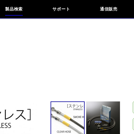
製品検索
サポート
通信販売
検索
車種検索
アイテム検索
品番
KAWASAKI
APRILIA
BMW
BUELL
閉じる