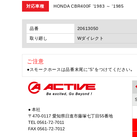
対応車種
HONDA CBR400F '1983 ～ '1985
品番
20613050
取り廻し
Wダイレクト
ご注意
●スモークホースは品番末尾に“S”をつけてください｡
● 本社
〒470-0117 愛知県日進市藤塚七丁目55番地
TEL 0561-72-7011
FAX 0561-72-7012