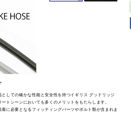
す
品としての確かな性能と安全性を持つイギリス グッドリッジ
リートシーンにおいても多くのメリットをもたらします。
装着に必要となるフィッティングパーツやボルト類が含まれま