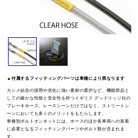
▲付属するフィッティングパーツは車種により異なります
カシメ結合の採用や劣化に強い素材の選択など、機能部品と
しての確かな性能と安全性を持つイギリス グッドリッジ社の
ブレーキホース。レースシーンだけではなく、ストリートシ
ーンにおいても多くのメリットをもたらします。
車種別ボルトオンキットには、ホースのほか各車両への装着
に必要となるフィッティングパーツやボルト類が含まれま
す。