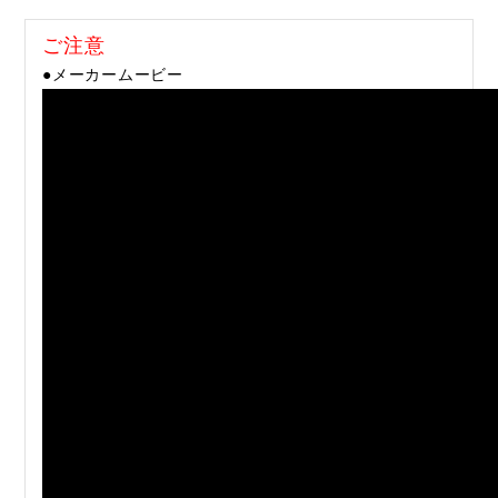
ご注意
●メーカームービー