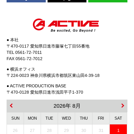
● 本社
〒470-0117 愛知県日進市藤塚七丁目55番地
TEL 0561-72-7011
FAX 0561-72-7012
● 横浜オフィス
〒224-0023 神奈川県横浜市都筑区東山田4-39-18
● ACTIVE PRODUCTION BASE
〒470-0128 愛知県日進市浅田平子1-370
2026年 8月
SUN
MON
TUE
WED
THU
FRI
SAT
26
27
28
29
30
31
1