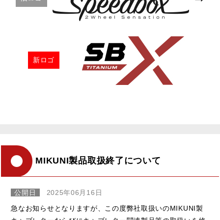
新ロゴ
MIKUNI製品取扱終了について
公開日
2025年06月16日
急なお知らせとなりますが、この度弊社取扱いのMIKUNI製