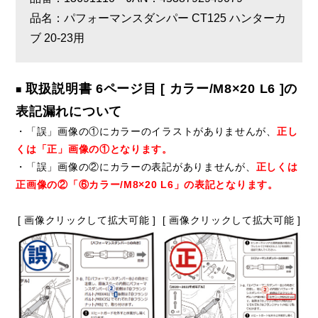
品名：パフォーマンスダンパー CT125 ハンターカ
ブ 20-23用
取扱説明書 6ページ目 [ カラー/M8×20 L6 ]の
■
表記漏れについて
・「誤」画像の①にカラーのイラストがありませんが、
正し
くは「正」画像の①となります。
・「誤」画像の②にカラーの表記がありませんが、
正しくは
正画像の②「⑥カラー/M8×20 L6」の表記となります。
[ 画像クリックして拡大可能 ]
[ 画像クリックして拡大可能 ]