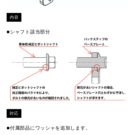
内容
■シャフト該当部分
対応
■付属部品にワッシャを追加します。