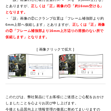
とありますが、
正しくは「正」画像の①「約16mm空ける」
となります。
・「誤」画像の②にクランプ位置は「フレーム補強部より約
6mm上部へ仮組します」とありますが、
正しくは「正」画像
の②「フレーム補強部より16mm上方辺りの溶接のない所で
仮組します」となります。
[ 画像クリックで拡大 ]
このたびは、弊社製品にてお客様にご迷惑とご心配をおかけ
しましたことを心よりお詫び申し上げます。
今後とも品質向上と情報管理の徹底に努めてまいりますの