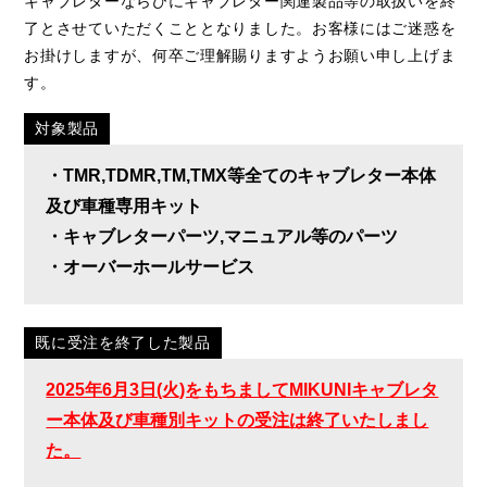
キャブレターならびにキャブレター関連製品等の取扱いを終
了とさせていただくこととなりました。お客様にはご迷惑を
お掛けしますが、何卒ご理解賜りますようお願い申し上げま
す。
対象製品
・TMR,TDMR,TM,TMX等全てのキャブレター本体
及び車種専用キット
・キャブレターパーツ,マニュアル等のパーツ
・オーバーホールサービス
既に受注を終了した製品
2025年6月3日(火)をもちましてMIKUNIキャブレタ
ー本体及び車種別キットの受注は終了いたしまし
た。