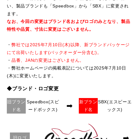
い、製品ブランドも「Speedbox」から「SBX」に変更され
ます。
なお、今回の変更はブランド名およびロゴのみとなり、製品
特性や品質、寸法に変更はございません。
・
弊社では2025年7月10日(木)以降、新ブランドパッケージ
にて出荷いたします(バックオーダー分含む)。
・
品番、JANの変更はございません。
・弊社ホームページの掲載表記については2025年7月10日
(木)に変更いたします。
◆ブランド・ロゴ変更
旧ブラン
Speedbox(スピ
新ブラン
SBX(エスビーエ
➡
ド名
ードボックス)
ド名
ックス)
➡
旧ロゴ