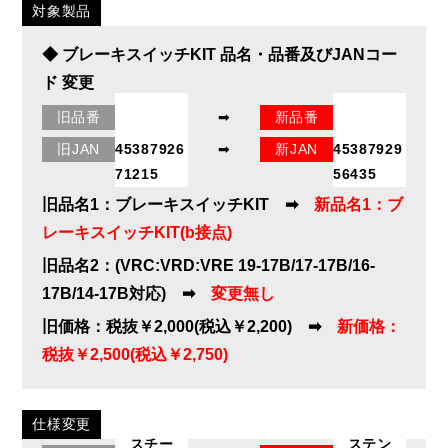
対象製品
◆ ブレーキスイッチKIT 品名・品番及びJANコー
ド 変更
旧品番
➡
新品番
29000035
29000259
旧JAN
45387926
➡
新JAN
45387929
71215
56435
旧品名1：ブレーキスイッチKIT ➡
新品名1：ブ
レーキスイッチKIT(b接点)
旧品名2：(VRC:VRD:VRE 19-17B/17-17B/16-
17B/14-17B対応) ➡
変更無し
旧価格：税抜￥2,000(税込￥2,200) ➡
新価格：
税抜￥2,500(税込￥2,750)
仕様変更
スチー
ステン