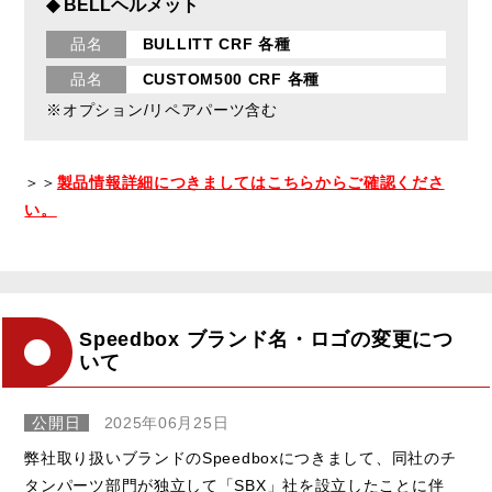
◆ BELLヘルメット
品名
BULLITT CRF 各種
品名
CUSTOM500 CRF 各種
※オプション/リペアパーツ含む
＞＞
製品情報詳細につきましてはこちらからご確認くださ
い。
Speedbox ブランド名・ロゴの変更につ
いて
公開日
2025年06月25日
弊社取り扱いブランドのSpeedboxにつきまして、同社のチ
タンパーツ部門が独立して「SBX」社を設立したことに伴