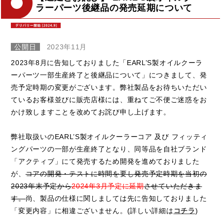
ラーパーツ後継品の発売延期について
公開日
2023年11月
2023年8月に告知しておりました「EARL’S製オイルクーラ
ーパーツ一部生産終了と後継品について」につきまして、発
売予定時期の変更がございます。弊社製品をお待ちいただい
ているお客様並びに販売店様には、重ねてご不便ご迷惑をお
かけ致しますことを改めてお詫び申し上げます。
弊社取扱いのEARL’S製オイルクーラーコア 及び フィッティ
ングパーツの一部が生産終了となり、同等品を自社ブランド
「アクティブ」にて発売するため開発を進めておりました
が、
コアの開発・テストに時間を要し発売予定時期を当初の
2023年末予定から
2024年3月予定に延期
させていただきま
す。
尚、製品の仕様に関しましては先に告知しておりました
「変更内容」に相違ございません。(詳しい詳細は
コチラ
)