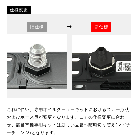
仕様変更
➡
旧仕様
新仕様
これに伴い、専用オイルクーラーキットにおけるステー形状
およびホース長が変更となります。コアの仕様変更に合わ
せ、該当車種専用キットは新しい品番へ随時切り替え(マイナ
ーチェンジ)となります。