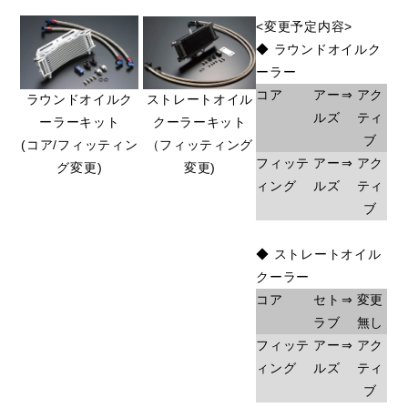
<変更予定内容>
◆ ラウンドオイルク
ーラー
コア
アー
⇒
アク
ラウンドオイルク
ストレートオイル
ルズ
ティ
ーラーキット
クーラーキット
ブ
(コア/フィッティン
（フィッティング
フィッテ
アー
⇒
アク
グ変更)
変更)
ィング
ルズ
ティ
ブ
◆ ストレートオイル
クーラー
コア
セト
⇒
変更
ラブ
無し
フィッテ
アー
⇒
アク
ィング
ルズ
ティ
ブ