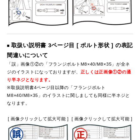
取扱い説明書 3ページ目 [ ボルト形状 ] の表記
■
間違いについて
「誤」画像①②の「フランジボルトM8×40/M8×35」が全ネ
ジのイラストになっておりますが、
正しくは正画像①②の通
り半ネジとなります。
※取扱説明書4ページ目以降の「フランジボルト
M8×40/M8×35」のイラストに関しましても同様に半ネジと
なります。
[ 画像クリックして拡大可能 ]
[ 画像クリックして拡大可能 ]