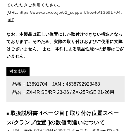
ていただきご利用ください。
(URL:
https://www.acv.co.jp/02_support/howto/13691704.
pdf
)
なお、本製品は正しい位置にしか取付けできない構造となっ
ております。そのため、実際の取り付けおよびご使用に支障
はございません。 また、本件による製品性能への影響はござ
いません。
対象製品
品番：13691704 JAN：4538792923468
品名：ZX-4R SE/RR 23-26 / ZX-25R/SE 21-26用
取扱説明書 4ページ目 [ 取り付け位置スペー
■
ス/クランプ位置 ]の数値間違いについて
・「誤」画像の①に取付位置のスペースを「約6mm空ける」