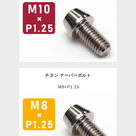
チタン テーパーボルト
M8×P1.25