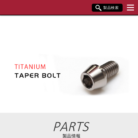
製品検索
ブランド内検索
車種検索
アイテム検索
品番検索
データを準備しています。
閉じる
製品情報