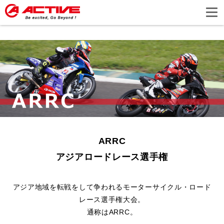
ARRC
アジアロードレース選手権
アジア地域を転戦をして争われるモーターサイクル・ロード
レース選手権大会。
通称はARRC。