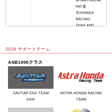
ATIRATPHUVA
PAT選
手/HONDA
RACING
THAILAND
6位 ANDI
FARID IZDIHAR
選手/JDT
2026 サポートチーム
RACING TEAM
ASB1000クラス
8位
MOHAMMAD
ADENANTA
PUTRA選
手/ASTRA
SAVITAR ESG TEAM
ASTRA HONDA RACING
HONDA
FIM アジアロードレ
ASIA
TEAM
RACING TEAM
ース選手権 第3戦 in
モビリティリゾートも
9位 KAZUKI