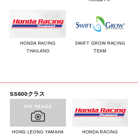
TATARA Aprilia
Asia
13位
MUHAMMAD
ZAQHWAN
HONDA RACING
SWIFT GROW RACING
ZAIDI選
THAILAND
TEAM
手/IDEMITSU
HONDA
RACING
MALAYSIA
2位 ANUPAB
SS600クラス
SARMOON選
手/YAMAHA
THAILAND
RACING TEAM
3位 THANAT
HONG LEONG YAMAHA
HONDA RACING
LAOONGPLIO