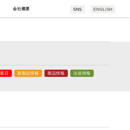
会社概要
SNS
ENGLISH
会社概要
採用情報
休業日
新製品情報
製品情報
法規情報