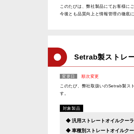
このたびは、弊社製品にてお客様に
今後とも品質向上と情報管理の徹底
Setrab製ス
変更日
順次変更
このたび、弊社取扱いのSetrab製
す。
対象製品
◆ 汎用ストレートオイルクーラーコ
◆ 車種別ストレートオイルクーラー