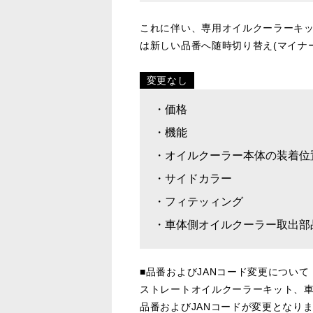
これに伴い、専用オイルクーラーキ
は新しい品番へ随時切り替え(マイナ
変更なし
・価格
・機能
・オイルクーラー本体の装着位
・サイドカラー
・フィテッィング
・車体側オイルクーラー取出部
■品番およびJANコード変更について
ストレートオイルクーラーキット、
品番およびJANコードが変更となり