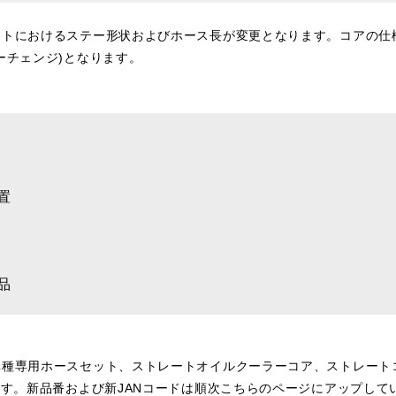
ットにおけるステー形状およびホース長が変更となります。コアの仕
ーチェンジ)となります。
置
品
車種専用ホースセット、ストレートオイルクーラーコア、ストレート
ます。新品番および新JANコードは順次こちらのページにアップして