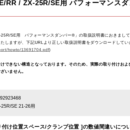
R SE/RR / ZX-25R/SE用 パフォー
 / ZX-25R/SE用 パフォーマンスダンパー®」の取扱説明書におき
たしますが、下記URLより正しい取扱説明書をダウンロードしてい
port/howto/13691704.pdf
)
けできない構造となっております。そのため、実際の取り付けおよ
ございません。
2923468
-25R/SE 21-26用
取り付け位置スペース/クランプ位置 ]の数値間違いにつ