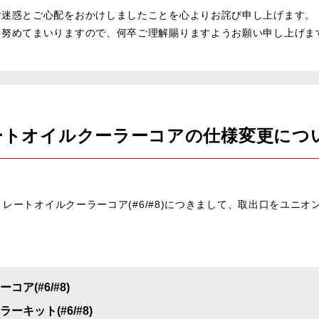
ご迷惑とご心配をおかけしましたことを心よりお詫び申し上げます。
に努めてまいりますので、何卒ご理解賜りますようお願い申し上げま
トレートオイルクーラーコアの仕様変更につ
ストレートオイルクーラーコア(#6/#8)につきまして、取出口をユニ
ア(#6/#8)
キット(#6/#8)