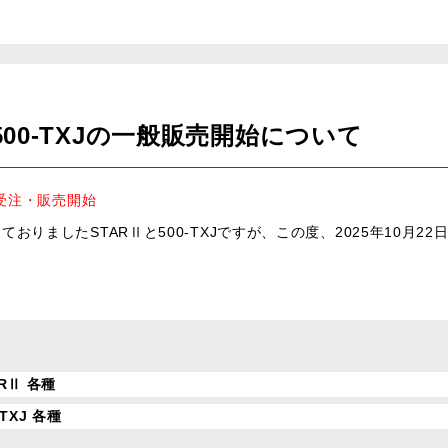
と500-TXJの一般販売開始について
より受注・販売開始
りましたSTARⅡと500-TXJですが、この度、2025年10月2
RⅡ 各種
TXJ 各種