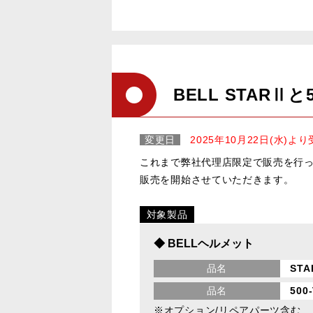
BELL STARⅡ
変更日
2025年10月22日(水)
これまで弊社代理店限定で販売を行ってお
販売を開始させていただきます。
対象製品
◆ BELLヘルメット
品名
STA
品名
500-
※オプション/リペアパーツ含む