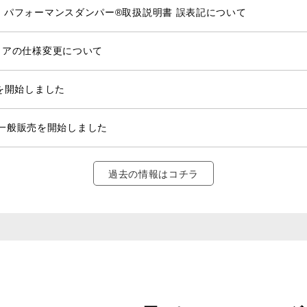
25R/SE用 パフォーマンスダンパー®取扱説明書 誤表記について
ーコアの仕様変更について
販売を開始しました
CRFの一般販売を開始しました
過去の情報はコチラ