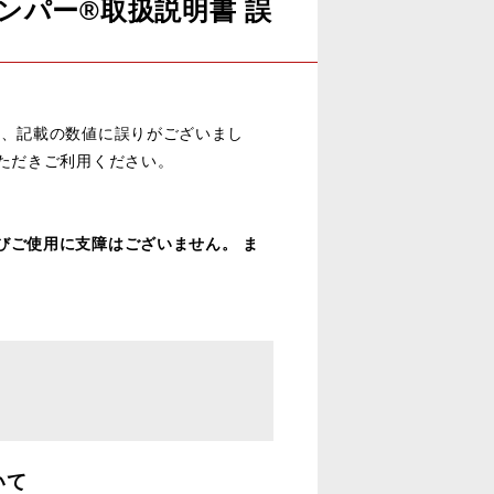
マンスダンパー®取扱説明書 誤
まして、記載の数値に誤りがございまし
ただきご利用ください。
びご使用に支障はございません。 ま
いて