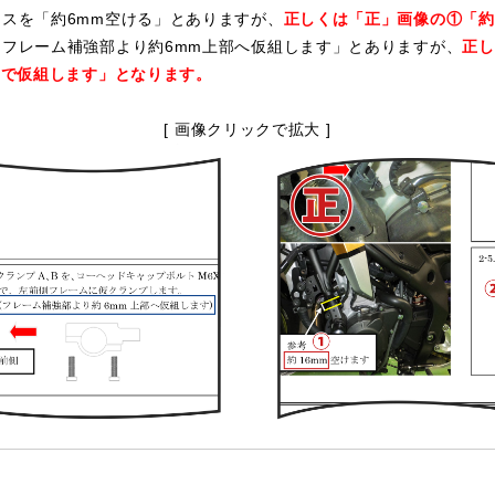
スを「約6mm空ける」とありますが、
正しくは「正」画像の①「約
フレーム補強部より約6mm上部へ仮組します」とありますが、
正し
所で仮組します」となります。
[ 画像クリックで拡大 ]