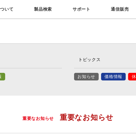
について
製品検索
サポート
通信販売
サポート
お問い合わせ
用品店情報
カタログ正誤表
トピックス
報
お知らせ
価格情報
重要なお知らせ
重要なお知らせ