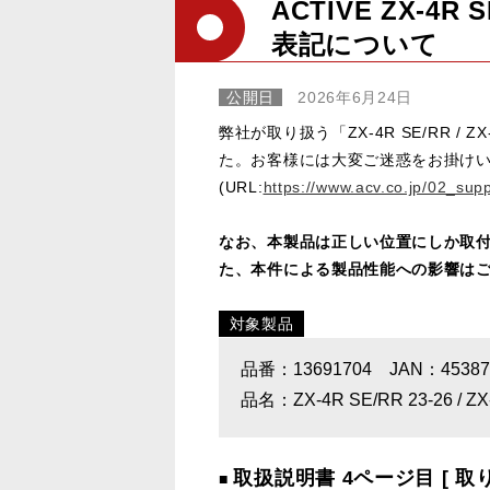
ACTIVE ZX-4
表記について
公開日
2026年6月24日
弊社が取り扱う「ZX-4R SE/RR
た。お客様には大変ご迷惑をお掛けい
(URL:
https://www.acv.co.jp/02_sup
なお、本製品は正しい位置にしか取付
た、本件による製品性能への影響は
対象製品
品番：13691704 JAN：453879
品名：ZX-4R SE/RR 23-26 / ZX
取扱説明書 4ページ目 [ 
■