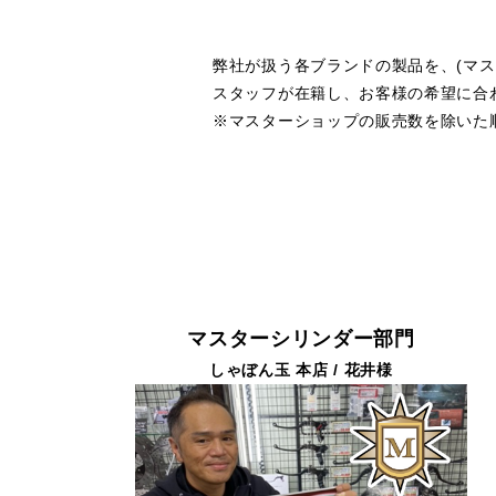
弊社が扱う各ブランドの製品を、(マ
スタッフが在籍し、お客様の希望に合
※マスターショップの販売数を除いた
マスターシリンダー部門
しゃぼん玉 本店 / 花井様