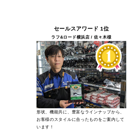
セールスアワード 1位
ラフ&ロード横浜店 / 佐々木様
形状、機能共に、豊富なラインナップから、
お客様のスタイルに合ったものをご案内して
います！