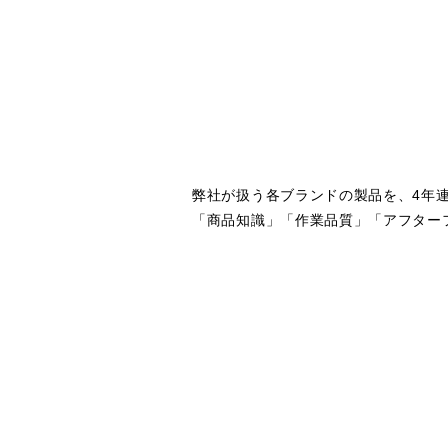
弊社が扱う各ブランドの製品を、4年
「商品知識」「作業品質」「アフター