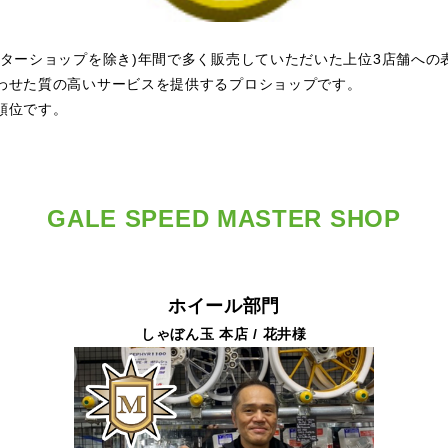
スターショップを除き)年間で多く販売していただいた上位3店舗への
わせた質の高いサービスを提供するプロショップです。
順位です。
GALE SPEED MASTER SHOP
ホイール部門
しゃぼん玉 本店 / 花井様