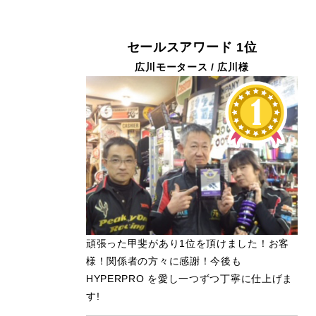
セールスアワード 1位
広川モータース / 広川様
頑張った甲斐があり1位を頂けました！お客
様！関係者の方々に感謝！今後も
HYPERPRO を愛し一つずつ丁寧に仕上げま
す!