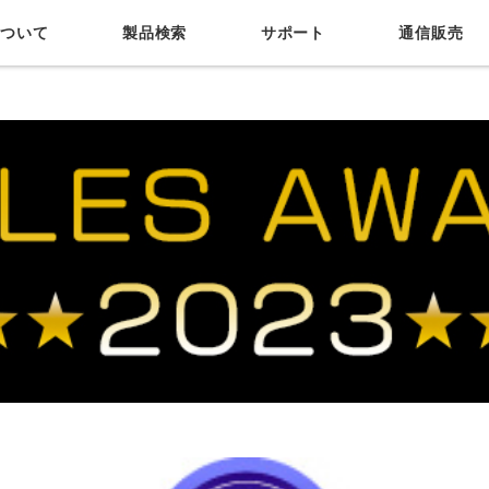
について
製品検索
サポート
通信販売
サポート
お問い合わせ
カタログ正誤表