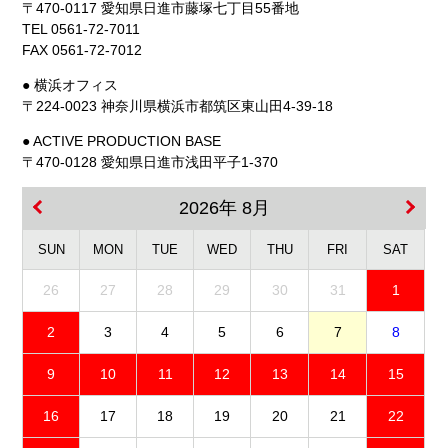
〒470-0117 愛知県日進市藤塚七丁目55番地
TEL 0561-72-7011
FAX 0561-72-7012
● 横浜オフィス
〒224-0023 神奈川県横浜市都筑区東山田4-39-18
● ACTIVE PRODUCTION BASE
〒470-0128 愛知県日進市浅田平子1-370
2026年 8月
SUN
MON
TUE
WED
THU
FRI
SAT
26
27
28
29
30
31
1
2
3
4
5
6
7
8
9
10
11
12
13
14
15
16
17
18
19
20
21
22