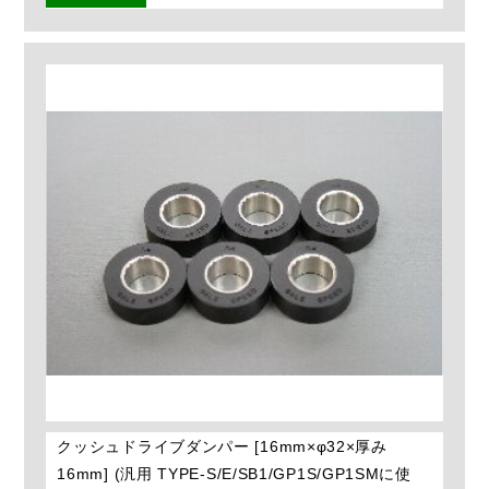
クッシュドライブダンパー [16mm×φ32×厚み
16mm] (汎用 TYPE-S/E/SB1/GP1S/GP1SMに使