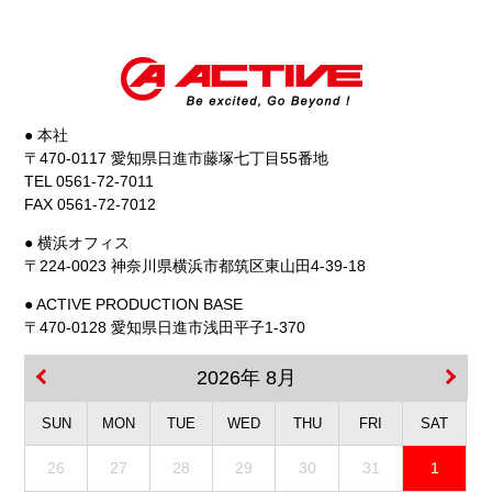
● 本社
〒470-0117 愛知県日進市藤塚七丁目55番地
TEL 0561-72-7011
FAX 0561-72-7012
● 横浜オフィス
〒224-0023 神奈川県横浜市都筑区東山田4-39-18
● ACTIVE PRODUCTION BASE
〒470-0128 愛知県日進市浅田平子1-370
2026年 8月
SUN
MON
TUE
WED
THU
FRI
SAT
26
27
28
29
30
31
1