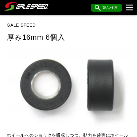
製品検索
ブランド内検索
GALE SPEED
車種検索
アイテム検索
品番検索
厚み16mm 6個入
データを準備しています。
閉じる
ホイールへのショックを吸収しつつ、動力を確実にホイール