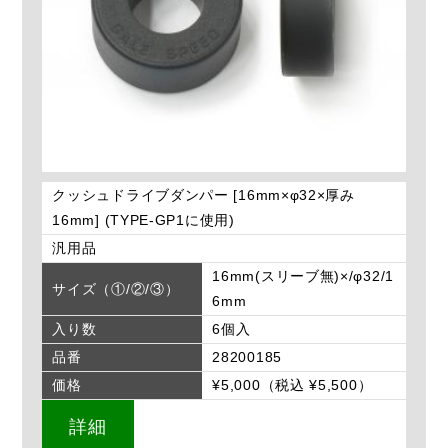
クッシュドライブダンパー [16mm×φ32×厚み
16mm] (TYPE-GP1に使用)
汎用品
16mm(スリーブ無)×/φ32/1
サイズ（①/②/③）
6mm
入り数
6個入
品番
28200185
価格
¥5,000（税込 ¥5,500）
詳細