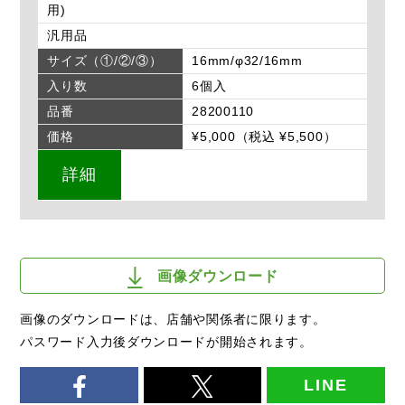
用)
汎用品
サイズ（①/②/③）
16mm/φ32/16mm
入り数
6個入
品番
28200110
価格
¥5,000（税込 ¥5,500）
詳細
画像ダウンロード
画像のダウンロードは、店舗や関係者に限ります。
パスワード入力後ダウンロードが開始されます。
LINE