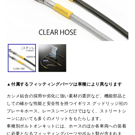
▲付属するフィッティングパーツは車種により異なります
カシメ結合の採用や劣化に強い素材の選択など、機能部品と
しての確かな性能と安全性を持つイギリス グッドリッジ社の
ブレーキホース。レースシーンだけではなく、ストリートシ
ーンにおいても多くのメリットをもたらします。
車種別ボルトオンキットには、ホースのほか各車両への装着
に必要となるフィッティングパーツやボルト類が含まれま