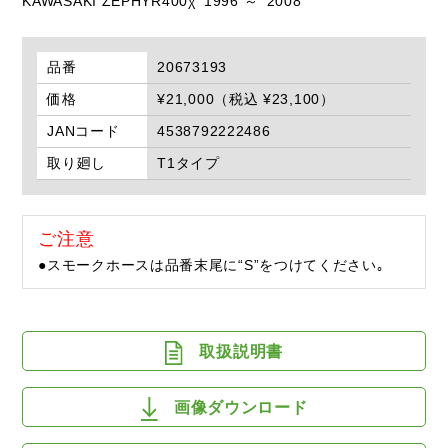
KAWASAKI ZEPHYR400χ '1996 ～ '2008
品番
20673193
価格
¥21,000（税込 ¥23,100）
JANコード
4538792222486
取り廻し
T1タイプ
ご注意
●スモークホースは品番末尾に“S”をつけてください｡
取扱説明書
画像ダウンロード