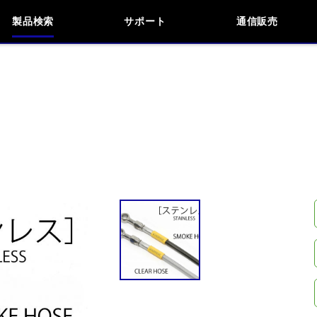
製品検索
サポート
通信販売
検索
車種検索
アイテム検索
品番
KAWASAKI
APRILIA
BMW
BUELL
閉じる