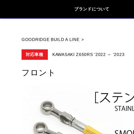
ブランドについて
ブランド内
GOODRIDGE BUILD A LINE
対応車種
KAWASAKI Z650RS '2022 ～ '2023
HONDA
YAMAHA
SUZUKI
フロント
HYOSUNG