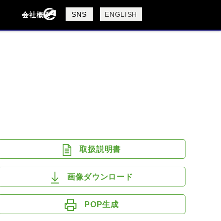
製品検索
SNS
ENGLISH
会社概要
会社概要
採用情報
検索
DUCATI
HARLEY DAVIDSON
取扱説明書
画像ダウンロード
POP生成