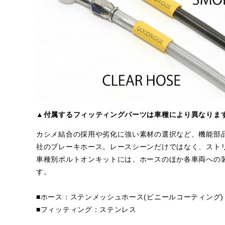
▲付属するフィッティングパーツは車種により異なりま
カシメ結合の採用や劣化に強い素材の選択など、機能部
社のブレーキホース。レースシーンだけではなく、スト
車種別ボルトオンキットには、ホースのほか各車両への
す。
■ホース：ステンメッシュホース(ビニールコーティング)
■フィッティング：ステンレス