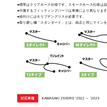
●標準はクリアホース仕様です。スモークホース仕様は品
●付属するフィッティングパーツは車種により異なりま
●組付けにはモリブデングリスが必要です。
●取り廻し欄「スタンダード」とは、純正と同じライン
対応車種
KAWASAKI Z650RS '2022 ～ '2023