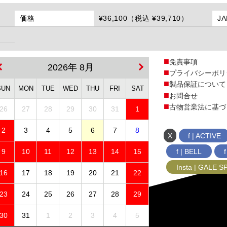
価格
¥36,100（税込 ¥39,710）
J
免責事項
2026年 8月
プライバシーポリ
製品保証について
SUN
MON
TUE
WED
THU
FRI
SAT
お問合せ
古物営業法に基づ
26
27
28
29
30
31
1
2
3
4
5
6
7
8
X
f | ACTIVE
f | BELL
9
10
11
12
13
14
15
Insta | GALE 
16
17
18
19
20
21
22
23
24
25
26
27
28
29
30
31
1
2
3
4
5