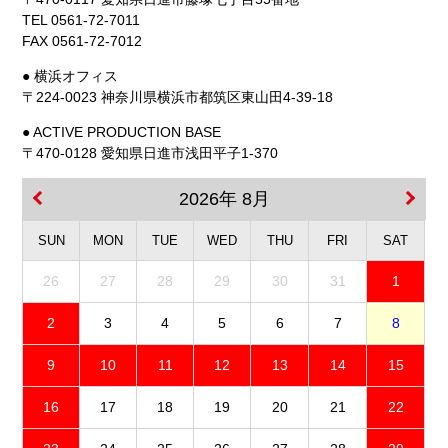
TEL 0561-72-7011
FAX 0561-72-7012
● 横浜オフィス
〒224-0023 神奈川県横浜市都筑区東山田4-39-18
● ACTIVE PRODUCTION BASE
〒470-0128 愛知県日進市浅田平子1-370
2026年 8月
SUN
MON
TUE
WED
THU
FRI
SAT
26
27
28
29
30
31
1
2
3
4
5
6
7
8
9
10
11
12
13
14
15
16
17
18
19
20
21
22