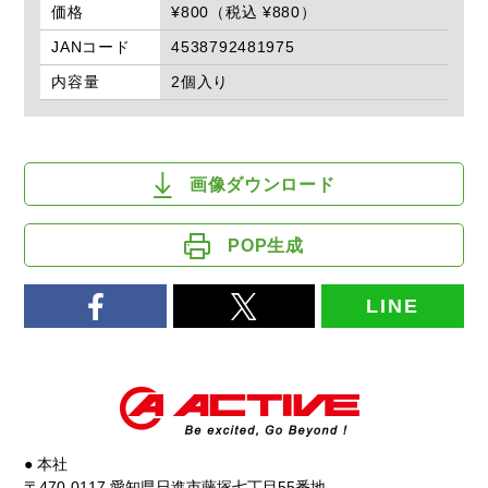
価格
¥800（税込 ¥880）
JANコード
4538792481975
内容量
2個入り
画像ダウンロード
POP生成
LINE
● 本社
〒470-0117 愛知県日進市藤塚七丁目55番地