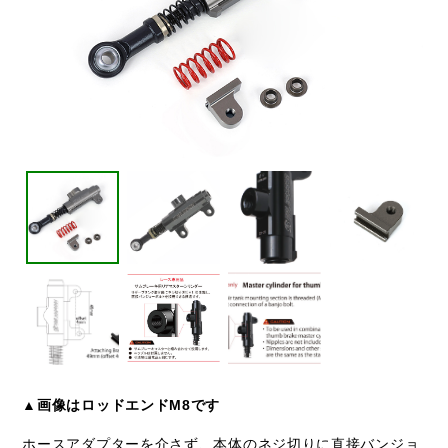
▲画像はロッドエンドM8です
ホースアダプターを介さず、本体のネジ切りに直接バンジョ