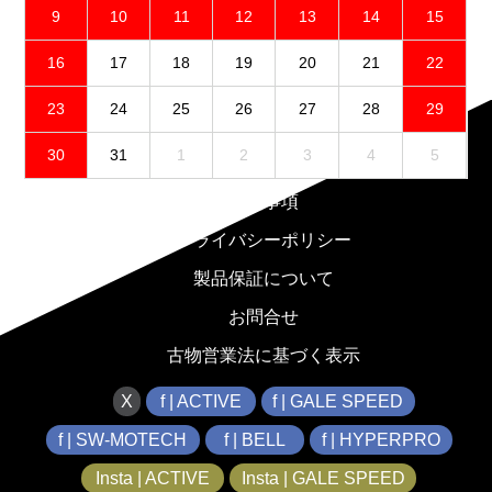
9
10
11
12
13
14
15
16
17
18
19
20
21
22
23
24
25
26
27
28
29
30
31
1
2
3
4
5
免責事項
プライバシーポリシー
製品保証について
お問合せ
古物営業法に基づく表示
X
f | ACTIVE
f | GALE SPEED
f | SW-MOTECH
f | BELL
f | HYPERPRO
Insta | ACTIVE
Insta | GALE SPEED