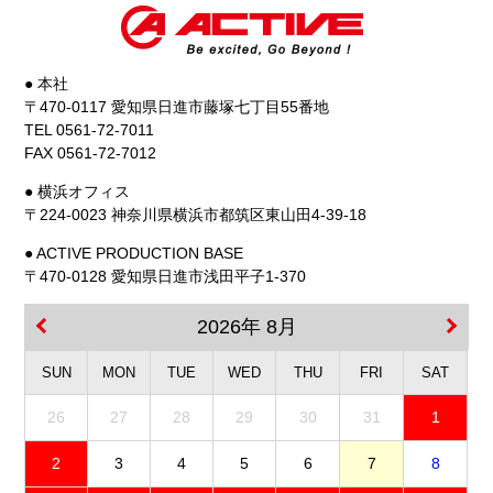
● 本社
〒470-0117 愛知県日進市藤塚七丁目55番地
TEL 0561-72-7011
FAX 0561-72-7012
● 横浜オフィス
〒224-0023 神奈川県横浜市都筑区東山田4-39-18
● ACTIVE PRODUCTION BASE
〒470-0128 愛知県日進市浅田平子1-370
2026年 8月
SUN
MON
TUE
WED
THU
FRI
SAT
26
27
28
29
30
31
1
2
3
4
5
6
7
8