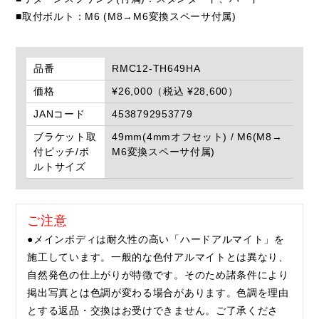
■取付ボルト：M6 (M8→M6変換スペーサ付属)
品番
RMC12-TH649HA
価格
¥26,000（税込 ¥28,600）
JANコード
4538792953779
ブラケット取
49mm(4mmオフセット) / M6(M8→
付ピッチ/ボ
M6変換スペーサ付属)
ルトサイズ
ご注意
●メインボディは耐久性の高い「ハードアルマイト」を
施工しています。一般的な色付アルマイトとは異なり、
自然発色の仕上がりが特徴です。そのため諸条件により
掲出写真とは色調が変わる場合があります。色調を理由
とする返品・交換はお受けできません。ご了承くださ