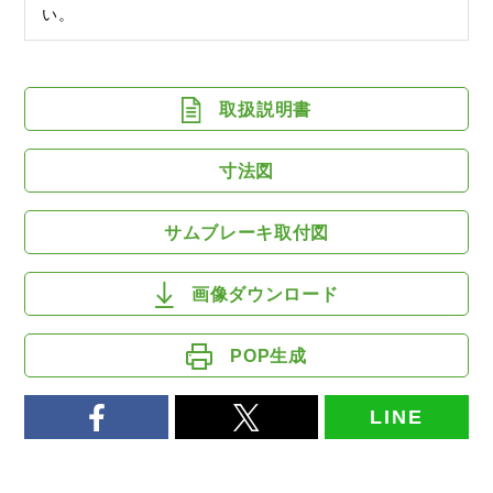
い。
取扱説明書
寸法図
サムブレーキ取付図
画像ダウンロード
POP生成
LINE