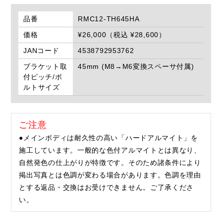
品番
RMC12-TH645HA
価格
¥26,000（税込 ¥28,600）
JANコード
4538792953762
ブラケット取
45mm (M8→M6変換スペーサ付属)
付ピッチ/ボ
ルトサイズ
ご注意
●メインボディは耐久性の高い「ハードアルマイト」を
施工しています。一般的な色付アルマイトとは異なり、
自然発色の仕上がりが特徴です。そのため諸条件により
掲出写真とは色調が変わる場合があります。色調を理由
とする返品・交換はお受けできません。ご了承くださ
い。