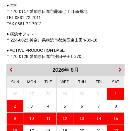
● 本社
〒470-0117 愛知県日進市藤塚七丁目55番地
TEL 0561-72-7011
FAX 0561-72-7012
● 横浜オフィス
〒224-0023 神奈川県横浜市都筑区東山田4-39-18
● ACTIVE PRODUCTION BASE
〒470-0128 愛知県日進市浅田平子1-370
2026年 8月
SUN
MON
TUE
WED
THU
FRI
SAT
26
27
28
29
30
31
1
2
3
4
5
6
7
8
9
10
11
12
13
14
15
16
17
18
19
20
21
22