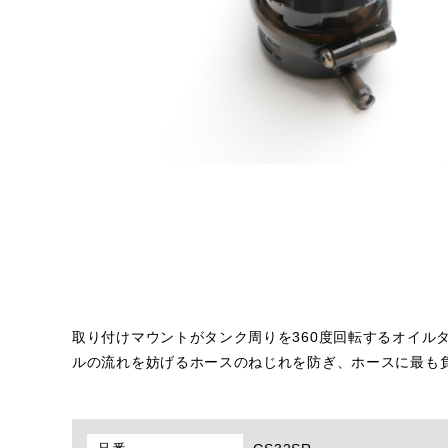
取り付けマウントがタンク周りを360度回転するオイル
ルの流れを妨げるホースのねじれを防ぎ、ホースに最も