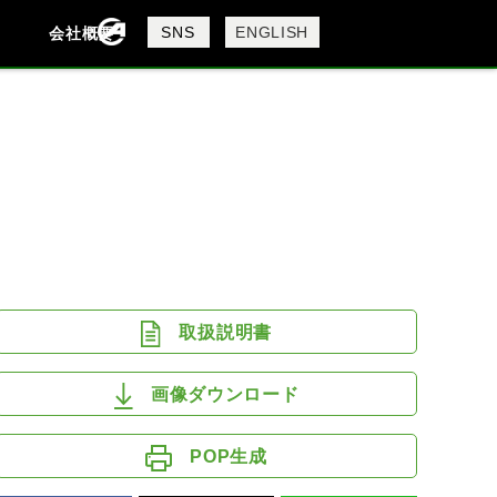
製品検索
SNS
ENGLISH
会社概要
会社概要
採用情報
検索
DAVIDSON
KTM
MV AGUSTA
取扱説明書
画像ダウンロード
POP生成