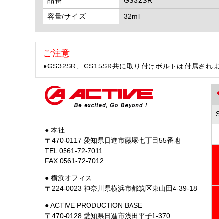
品番
GS32SR
容量/サイズ
32ml
ご注意
●GS32SR、GS15SR共に取り付けボルトは付属され
● 本社
〒470-0117 愛知県日進市藤塚七丁目55番地
TEL 0561-72-7011
FAX 0561-72-7012
● 横浜オフィス
〒224-0023 神奈川県横浜市都筑区東山田4-39-18
● ACTIVE PRODUCTION BASE
〒470-0128 愛知県日進市浅田平子1-370