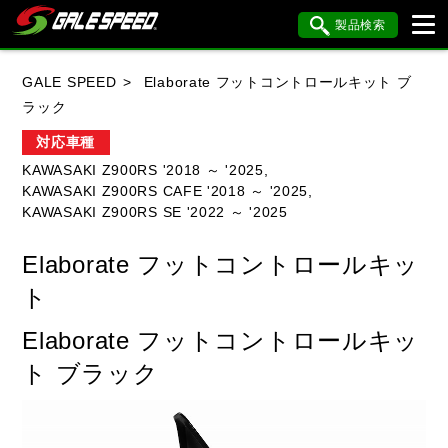
製品検索
ブランド内検索
GALE SPEED
Elaborate フットコントロールキット ブ
車種検索
アイテム検索
品番検索
ラック
対応車種
KAWASAKI Z900RS '2018 ～ '2025,
HONDA
YAMAHA
SUZUKI
KAWASAKI Z900RS CAFE '2018 ～ '2025,
KAWASAKI Z900RS SE '2022 ～ '2025
KAWASAKI
BMW
DUCATI
Elaborate フットコントロールキッ
HARLEY DAVIDSON
KTM
MV AGUSTA
ト
Elaborate フットコントロールキッ
閉じる
ト ブラック