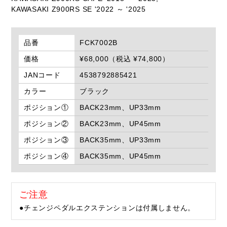
KAWASAKI Z900RS SE '2022 ～ '2025
品番
FCK7002B
価格
¥68,000（税込 ¥74,800）
JANコード
4538792885421
カラー
ブラック
ポジション①
BACK23mm、UP33mm
ポジション②
BACK23mm、UP45mm
ポジション③
BACK35mm、UP33mm
ポジション④
BACK35mm、UP45mm
ご注意
●チェンジペダルエクステンションは付属しません。