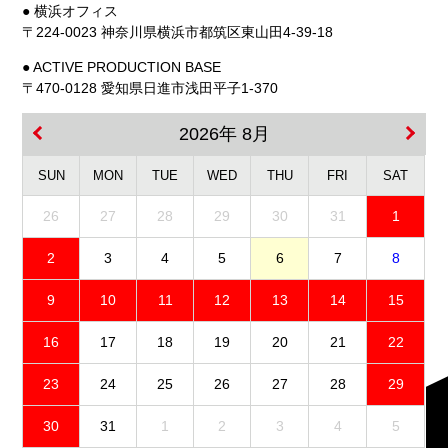
● 横浜オフィス
〒224-0023 神奈川県横浜市都筑区東山田4-39-18
● ACTIVE PRODUCTION BASE
〒470-0128 愛知県日進市浅田平子1-370
2026年 8月
SUN
MON
TUE
WED
THU
FRI
SAT
26
27
28
29
30
31
1
2
3
4
5
6
7
8
9
10
11
12
13
14
15
16
17
18
19
20
21
22
23
24
25
26
27
28
29
30
31
1
2
3
4
5