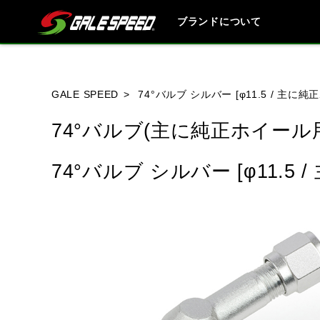
ブランドについて
ブランド内
GALE SPEED
74°バルブ シルバー [φ11.5 / 主に
74°バルブ(主に純正ホイール
HONDA
YAMAHA
SUZUKI
74°バルブ シルバー [φ11.5