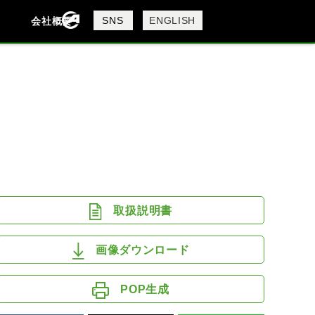
製品検索
SNS
ENGLISH
会社概要
会社概要
採用情報
検索
DAVIDSON
KTM
MV AGUSTA
取扱説明書
画像ダウンロード
POP生成