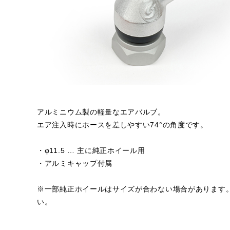
アルミニウム製の軽量なエアバルブ。
エア注入時にホースを差しやすい74°の角度です。
・φ11.5 … 主に純正ホイール用
・アルミキャップ付属
※一部純正ホイールはサイズが合わない場合があります
い。