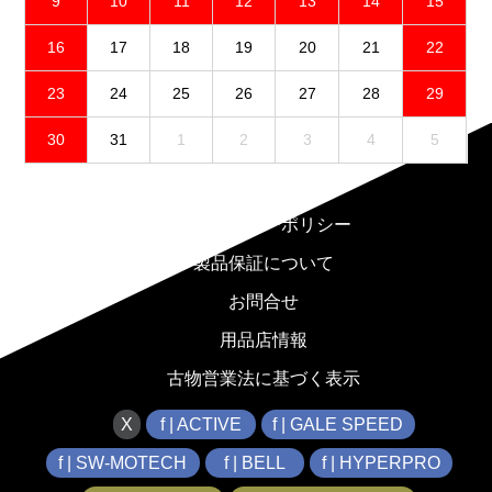
9
10
11
12
13
14
15
16
17
18
19
20
21
22
23
24
25
26
27
28
29
30
31
1
2
3
4
5
免責事項
プライバシーポリシー
製品保証について
お問合せ
用品店情報
古物営業法に基づく表示
X
f | ACTIVE
f | GALE SPEED
f | SW-MOTECH
f | BELL
f | HYPERPRO