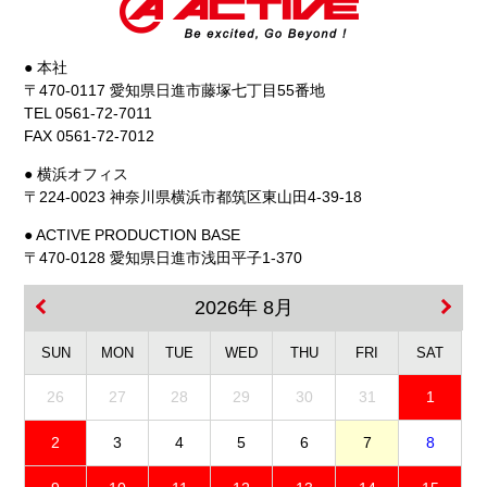
● 本社
〒470-0117 愛知県日進市藤塚七丁目55番地
TEL 0561-72-7011
FAX 0561-72-7012
● 横浜オフィス
〒224-0023 神奈川県横浜市都筑区東山田4-39-18
● ACTIVE PRODUCTION BASE
〒470-0128 愛知県日進市浅田平子1-370
2026年 8月
SUN
MON
TUE
WED
THU
FRI
SAT
26
27
28
29
30
31
1
2
3
4
5
6
7
8