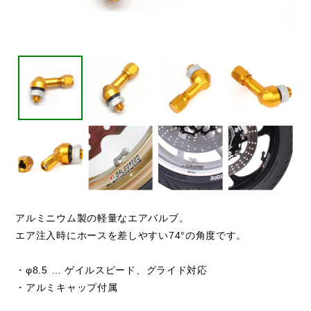
アルミニウム製の軽量なエアバルブ。
エア注入時にホースを差しやすい74°の角度です。
・φ8.5 … ゲイルスピード、グライド対応
・アルミキャップ付属