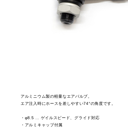
アルミニウム製の軽量なエアバルブ。
エア注入時にホースを差しやすい74°の角度です。
・φ8.5 … ゲイルスピード、グライド対応
・アルミキャップ付属