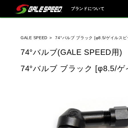
ブランドについて
ブランド内
GALE SPEED
74°バルブ ブラック [φ8.5/ゲイルス
74°バルブ(GALE SPEED用)
HONDA
YAMAHA
SUZUKI
74°バルブ ブラック [φ8.5