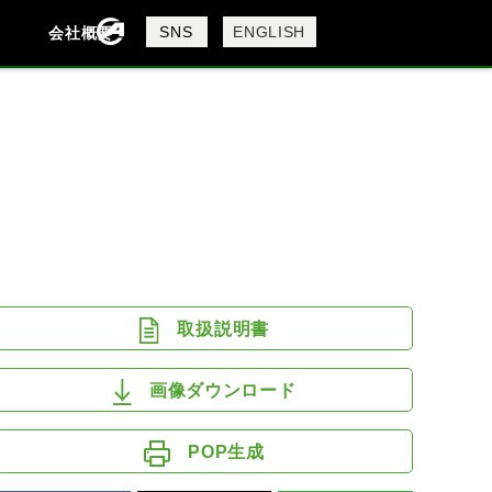
製品検索
SNS
ENGLISH
会社概要
会社概要
採用情報
検索
DAVIDSON
KTM
MV AGUSTA
取扱説明書
画像ダウンロード
POP生成