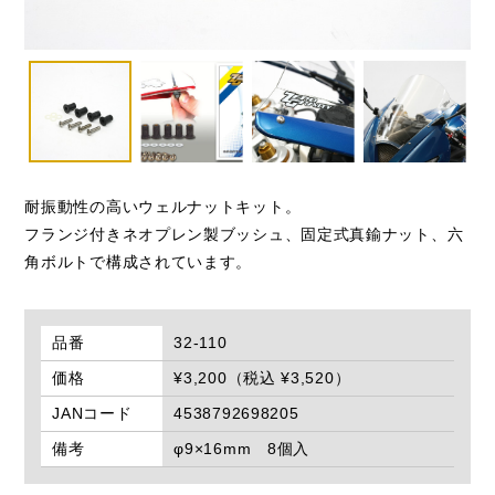
耐振動性の高いウェルナットキット。
フランジ付きネオプレン製ブッシュ、固定式真鍮ナット、六
角ボルトで構成されています。
品番
32-110
価格
¥3,200（税込 ¥3,520）
JANコード
4538792698205
備考
φ9×16mm 8個入