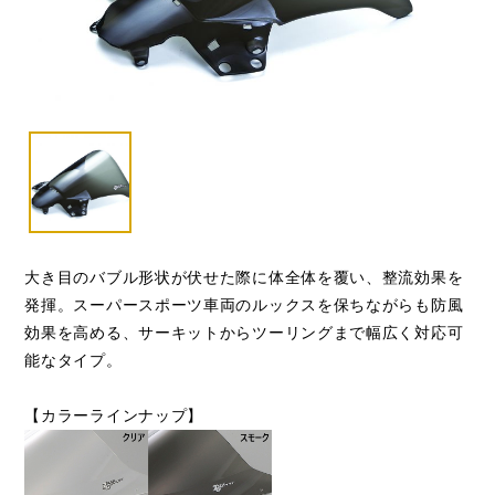
大き目のバブル形状が伏せた際に体全体を覆い、整流効果を
発揮。スーパースポーツ車両のルックスを保ちながらも防風
効果を高める、サーキットからツーリングまで幅広く対応可
能なタイプ。
【カラーラインナップ】