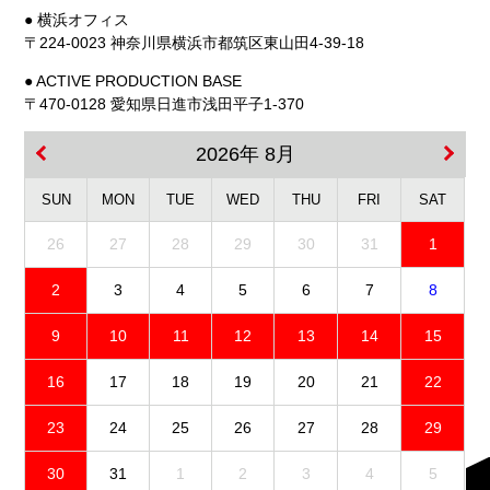
● 横浜オフィス
〒224-0023 神奈川県横浜市都筑区東山田4-39-18
● ACTIVE PRODUCTION BASE
〒470-0128 愛知県日進市浅田平子1-370
2026年 8月
SUN
MON
TUE
WED
THU
FRI
SAT
26
27
28
29
30
31
1
2
3
4
5
6
7
8
9
10
11
12
13
14
15
16
17
18
19
20
21
22
23
24
25
26
27
28
29
30
31
1
2
3
4
5