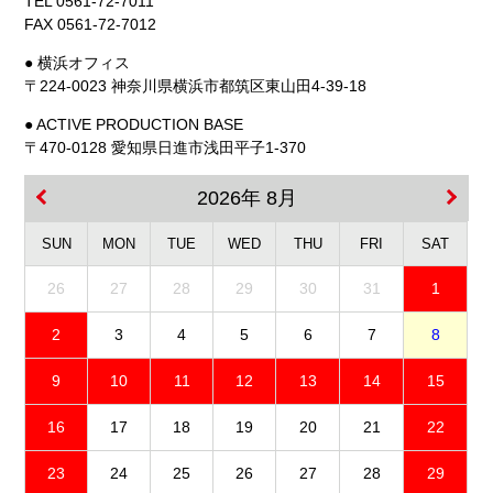
TEL 0561-72-7011
FAX 0561-72-7012
● 横浜オフィス
〒224-0023 神奈川県横浜市都筑区東山田4-39-18
● ACTIVE PRODUCTION BASE
〒470-0128 愛知県日進市浅田平子1-370
2026年 8月
SUN
MON
TUE
WED
THU
FRI
SAT
26
27
28
29
30
31
1
2
3
4
5
6
7
8
9
10
11
12
13
14
15
16
17
18
19
20
21
22
23
24
25
26
27
28
29