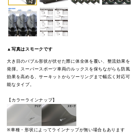
▲写真はスモークです
大き目のバブル形状が伏せた際に体全体を覆い、整流効果を
発揮。スーパースポーツ車両のルックスを保ちながらも防風
効果を高める、サーキットからツーリングまで幅広く対応可
能なタイプ。
【カラーラインナップ】
※車種・形状によってラインナップが無い場合もあります