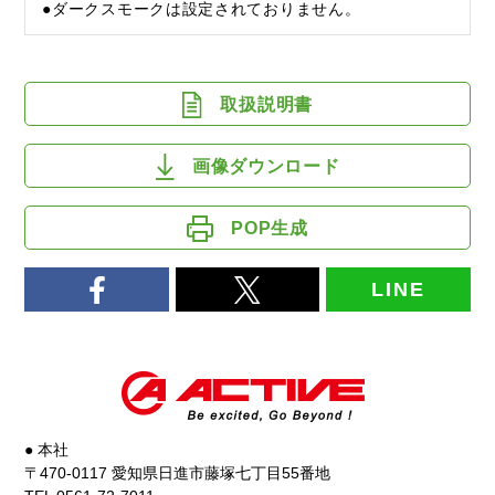
●ダークスモークは設定されておりません。
取扱説明書
画像ダウンロード
POP生成
LINE
● 本社
〒470-0117 愛知県日進市藤塚七丁目55番地