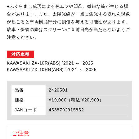
●ふくらまし成形による色ムラや凹凸、微細な筋が生じる場
合があります。また、太陽光線が一点に集光する収れん現象
が起こると車両樹脂部分に損傷を与える可能性があります。
駐車・保管の際はスクリーンに直射日光が当たらないようご
注意ください。
対応車種
KAWASAKI ZX-10R(ABS) '2021 ～ '2025,
KAWASAKI ZX-10RR(ABS) '2021 ～ '2025
品番
2426501
価格
¥19,000（税込 ¥20,900）
JANコード
4538792915852
ご注意