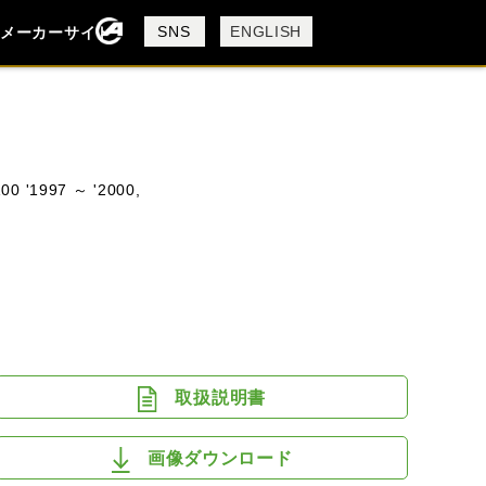
製品検索
SNS
ENGLISH
メーカーサイト
検索
0 '1997 ～ '2000,
DUCATI
MV AGUSTA
取扱説明書
画像ダウンロード