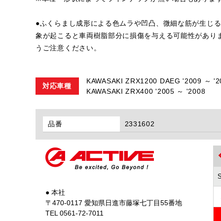
●ふくらまし成形による色ムラや凹凸、微細な筋が生じ
象が起こると車両樹脂部分に損傷を与える可能性があり
うご注意ください。
KAWASAKI ZRX1200 DAEG '2009 ～ '2
対応車種
KAWASAKI ZRX400 '2005 ～ '2008
品番
2331602
● 本社
〒470-0117 愛知県日進市藤塚七丁目55番地
TEL 0561-72-7011