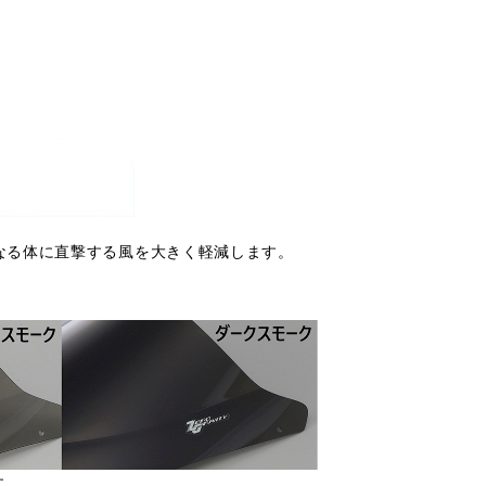
なる体に直撃する風を大きく軽減します。
す