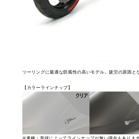
ツーリングに最適な防風性の高いモデル。疲労の原因と
【カラーラインナップ】
※車種・形状によってラインナップが無い場合もありま