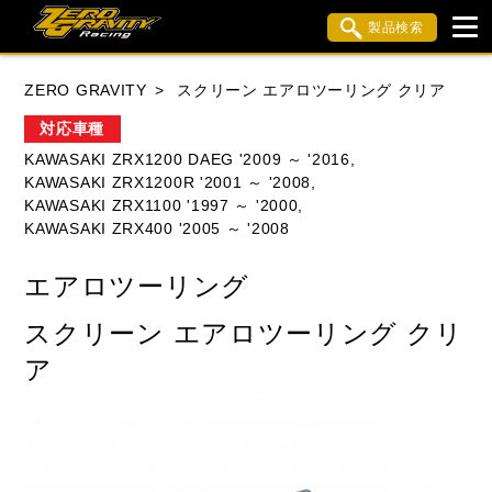
製品検索
ブランド内検索
ZERO GRAVITY
スクリーン エアロツーリング クリア
車種検索
アイテム検索
品番検索
対応車種
KAWASAKI ZRX1200 DAEG '2009 ～ '2016,
KAWASAKI ZRX1200R '2001 ～ '2008,
HONDA
YAMAHA
SUZUKI
KAWASAKI ZRX1100 '1997 ～ '2000,
KAWASAKI ZRX400 '2005 ～ '2008
KAWASAKI
APRILIA
BMW
BUELL
エアロツーリング
DUCATI
MV AGUSTA
TRIUMPH
スクリーン エアロツーリング クリ
ア
閉じる