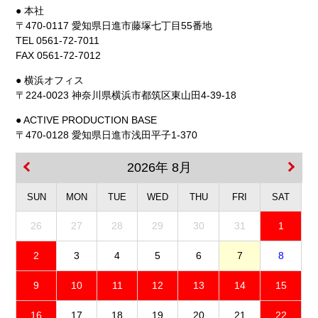
● 本社
〒470-0117 愛知県日進市藤塚七丁目55番地
TEL 0561-72-7011
FAX 0561-72-7012
● 横浜オフィス
〒224-0023 神奈川県横浜市都筑区東山田4-39-18
● ACTIVE PRODUCTION BASE
〒470-0128 愛知県日進市浅田平子1-370
2026年 8月
SUN
MON
TUE
WED
THU
FRI
SAT
26
27
28
29
30
31
1
2
3
4
5
6
7
8
9
10
11
12
13
14
15
16
17
18
19
20
21
22