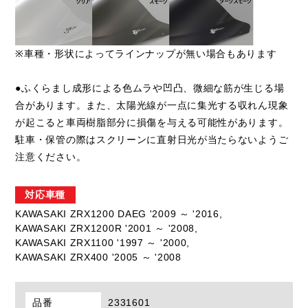
※車種・形状によってラインナップが無い場合もあります
●ふくらまし成形による色ムラや凹凸、微細な筋が生じる場
合があります。また、太陽光線が一点に集光する収れん現象
が起こると車両樹脂部分に損傷を与える可能性があります。
駐車・保管の際はスクリーンに直射日光が当たらないようご
注意ください。
対応車種
KAWASAKI ZRX1200 DAEG '2009 ～ '2016,
KAWASAKI ZRX1200R '2001 ～ '2008,
KAWASAKI ZRX1100 '1997 ～ '2000,
KAWASAKI ZRX400 '2005 ～ '2008
品番
2331601