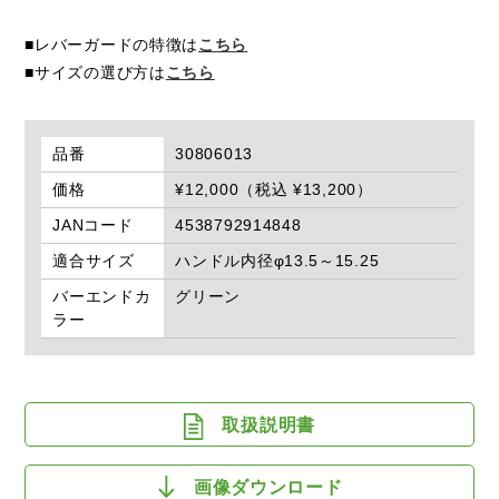
■レバーガードの特徴は
こちら
■サイズの選び方は
こちら
品番
30806013
価格
¥12,000（税込 ¥13,200）
JANコード
4538792914848
適合サイズ
ハンドル内径φ13.5～15.25
バーエンドカ
グリーン
ラー
取扱説明書
画像ダウンロード