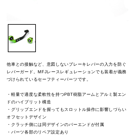
他車との接触など、意図しないブレーキレバーの入力を防ぐ
レバーガード。MFJレースレギュレーションでも装着が義務
づけられているセーフティーパーツです。
・軽量で適度な柔軟性を持つPBT樹脂アームとアルミ製エン
ドのハイブリット構造
・グリップエンドを握ってもスロットル操作に影響しづらい
オフセットデザイン
・クラッチ側には同デザインのバーエンドが付属
・パーツ各部のリペア設定あり