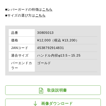
■レバーガードの特徴は
こちら
■サイズの選び方は
こちら
品番
30805013
価格
¥12,000（税込 ¥13,200）
JANコード
4538792914831
適合サイズ
ハンドル内径φ13.5～15.25
バーエンドカ
ゴールド
ラー
取扱説明書
画像ダウンロード