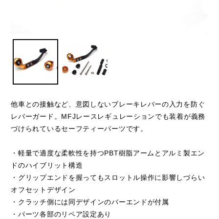
他車との接触など、意図しないブレーキレバーの入力を防ぐ
レバーガード。MFJレースレギュレーションでも装着が義務
づけられているセーフティーパーツです。
・軽量で適度な柔軟性を持つPBT樹脂アームとアルミ製エン
ドのハイブリット構造
・グリップエンドを握ってもスロットル操作に影響しづらい
オフセットデザイン
・クラッチ側には同デザインのバーエンドが付属
・パーツ各部のリペア設定あり