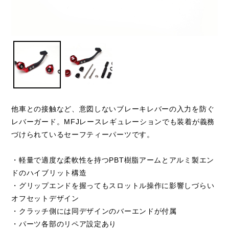
他車との接触など、意図しないブレーキレバーの入力を防ぐ
レバーガード。MFJレースレギュレーションでも装着が義務
づけられているセーフティーパーツです。
・軽量で適度な柔軟性を持つPBT樹脂アームとアルミ製エン
ドのハイブリット構造
・グリップエンドを握ってもスロットル操作に影響しづらい
オフセットデザイン
・クラッチ側には同デザインのバーエンドが付属
・パーツ各部のリペア設定あり