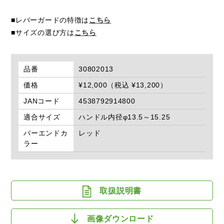
■レバーガードの特徴は
こちら
■サイズの選び方は
こちら
品番
30802013
価格
¥12,000（税込 ¥13,200）
JANコード
4538792914800
適合サイズ
ハンドル内径φ13.5～15.25
バーエンドカ
レッド
ラー
取扱説明書
画像ダウンロード